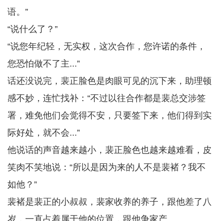
语。”
“说什么了？”
“说您年纪轻，无实权，这次合作，您许诺的条件，
您恐怕做不了主...”
话还没说完，裴正脸色是肉眼可见的沉下来，助理顿
感不妙，连忙找补：“不过以往合作都是裴总交涉签
署，难免他们会觉得不安，只要签下来，他们得到实
际好处，就不会...”
他说话的声音越来越小，裴正脸色也越来越难看，皮
笑肉不笑地说：“所以是因为来的人不是裴褚？我不
如他？”
裴褚是裴正的小叔叔，裴家收养的养子，跟他差了八
岁，一直占着属于他的位置，跟他争家产。