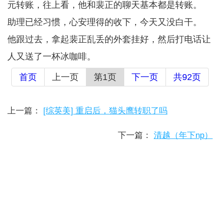
元转账，往上看，他和裴正的聊天基本都是转账。
助理已经习惯，心安理得的收下，今天又没白干。
他跟过去，拿起裴正乱丢的外套挂好，然后打电话让
人又送了一杯冰咖啡。
首页
上一页
第1页
下一页
共92页
上一篇：
[综英美] 重启后，猫头鹰转职了吗
下一篇：
清越（年下np）