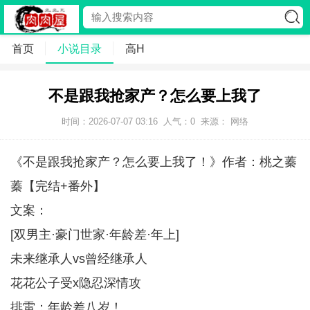
首页
小说目录
高H
不是跟我抢家产？怎么要上我了
时间：2026-07-07 03:16
人气：
0
来源： 网络
《不是跟我抢家产？怎么要上我了！》作者：桃之蓁
蓁【完结+番外】
文案：
[双男主·豪门世家·年龄差·年上]
未来继承人vs曾经继承人
花花公子受x隐忍深情攻
排雷：年龄差八岁！