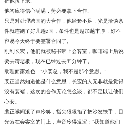
把他拉下来。
他答应得信心满满，势必要拿下合作。
只是对处理跨国的大合作，他经验不足，光是洽谈条
件就连跑了好几趟z国，条件也是越加越丰厚，好不
容易今天终于要签署合同了。
刚到长宏，他们就被秘书带上会客室，咖啡端上后说
要去请老板，现在已经过去五分钟了。
助理面露难色：“小裴总，我不是那个意思。”
裴正当然知道他是什么意思，长宏的人无非就是觉得
没有裴褚，这次的合作无论怎么谈，都不足以让他们
心安。
裴正喉间滚了声冷笑，指尖狠狠掐了把沙发扶手，目
光落在会客室的门上，声音冷得发沉：“我知道他们