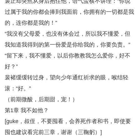
裴正却突然从身后抱住他，语气蛮横不讲理：“你说
过属于我的你都会捧到我面前，你拥有的一切都是我
的，连你都是我的！”
“我没有父母爱，也没有体会过，所以我不懂爱，但
我知道我得到的第一份爱是你给我的，你要负责。”
“留下来，我不懂爱，以后你教教我怎么爱你，好不
好？”
裴褚缓缓转过身，望向少年通红祈求的眼，喉结轻
滚：“好。”
（前期微酸，后期甜，宠！）
第1章 我不如他？
[guke，叔侄，不要囤看，会养死作者和书，即使要
囤也建议看完前三章，谢谢（三鞠躬）]