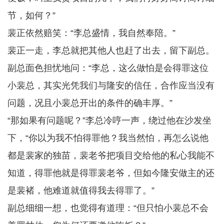
节，如何？”
裴正依然赔笑：“李总盛情，我自然奉陪。”
裴正一走，李总就把其他人也赶了出去，留下副总。
副总面色担忧地问：“李总，这么做怕是会得罪这位
小裴总，其实光凭我们与隆安的信任，合作应当没有
问题，况且小裴总开出的条件的确丰厚。”
“那如果有问题呢？”李总冷哼一声，绕过他在沙发坐
下，“你以为我不怕得罪他？我当然怕，再怎么说他
都是裴家的独苗，裴老爷把项目交给他的私心我能不
知道，得罪他就是得罪裴老爷，但如今隆安做主的还
是裴褚，他难道就值得我去得罪了。”
副总细细一想，也觉得有道理：“但只怕小裴总不会