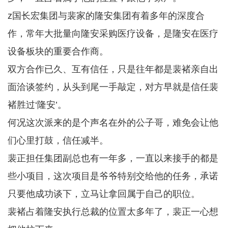
z国长宏集团与裴家的隆安集团有着多年的深度合
作，常年大批量向隆安采购医疗设备，是隆安在医疗
设备板块的重要合作商。
双方合作已久、互有信任，只是往年都是裴褚亲自出
面洽谈签约，从头到尾一手敲定，对方早就是信任裴
褚胜过‘隆安’。
何况这次派来的是个声名在外的公子哥，难免会让他
们心里打鼓，信任减半。
裴正担任集团副总也有一年多，一直以来接手的都是
些小项目，这次项目是爷爷特别交给他的任务，承诺
只要他成功谈下，立马让拿回属于自己的职位。
裴褚占着隆安执行总裁的位置太多年了，裴正一心想