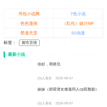
书包小说网
7色小说
色色漫画
（乱伦）妹汁NP
禁漫天堂
51动漫
标签：
都市言情
最新小说
你好，周师兄
(0)人喜欢
2026-08-07
妹妹（碧荷渣女难逃同人cp双胞胎）
(0)人喜欢
2026-08-07