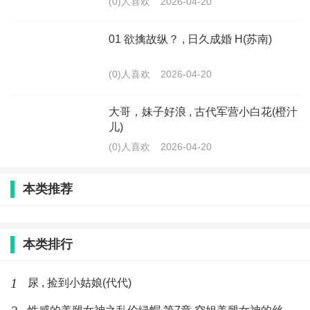
(0)人喜欢
2026-04-20
01 欲擒故纵？ , 日久成婚 H(苏南)
(0)人喜欢
2026-04-20
大哥，妹子好浪 , 古代军营小白花(橙汁
儿)
(0)人喜欢
2026-04-20
本类推荐
本类排行
1
尿 , 捡到小姑娘(代代)