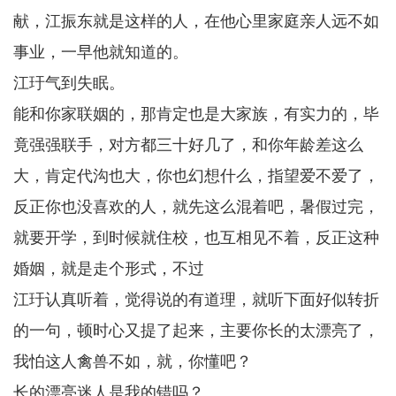
献，江振东就是这样的人，在他心里家庭亲人远不如
事业，一早他就知道的。
江玗气到失眠。
能和你家联姻的，那肯定也是大家族，有实力的，毕
竟强强联手，对方都三十好几了，和你年龄差这么
大，肯定代沟也大，你也幻想什么，指望爱不爱了，
反正你也没喜欢的人，就先这么混着吧，暑假过完，
就要开学，到时候就住校，也互相见不着，反正这种
婚姻，就是走个形式，不过
江玗认真听着，觉得说的有道理，就听下面好似转折
的一句，顿时心又提了起来，主要你长的太漂亮了，
我怕这人禽兽不如，就，你懂吧？
长的漂亮迷人是我的错吗？