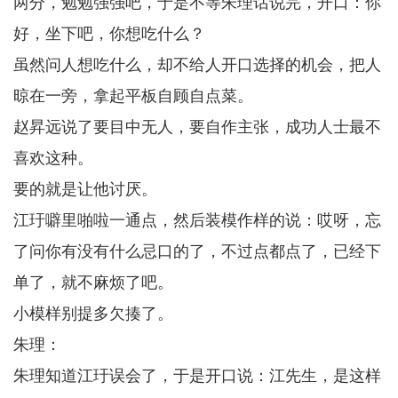
两分，勉勉强强吧，于是不等朱理话说完，开口：你
好，坐下吧，你想吃什么？
虽然问人想吃什么，却不给人开口选择的机会，把人
晾在一旁，拿起平板自顾自点菜。
赵昇远说了要目中无人，要自作主张，成功人士最不
喜欢这种。
要的就是让他讨厌。
江玗噼里啪啦一通点，然后装模作样的说：哎呀，忘
了问你有没有什么忌口的了，不过点都点了，已经下
单了，就不麻烦了吧。
小模样别提多欠揍了。
朱理：
朱理知道江玗误会了，于是开口说：江先生，是这样