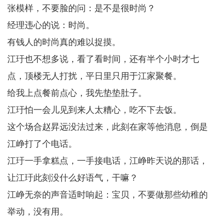
张模样，不要脸的问：是不是很时尚？
经理违心的说：时尚。
有钱人的时尚真的难以捉摸。
江玗也不想多说，看了看时间，还有半个小时才七
点，顶楼无人打扰，平日里只用于江家聚餐。
给我上点餐前点心，我先垫垫肚子。
江玗怕一会儿见到来人太糟心，吃不下去饭。
这个场合赵昇远没法过来，此刻在家等他消息，倒是
江峥打了个电话。
江玗一手拿糕点，一手接电话，江峥昨天说的那话，
让江玗此刻没什么好语气，干嘛？
江峥无奈的声音适时响起：宝贝，不要做那些幼稚的
举动，没有用。