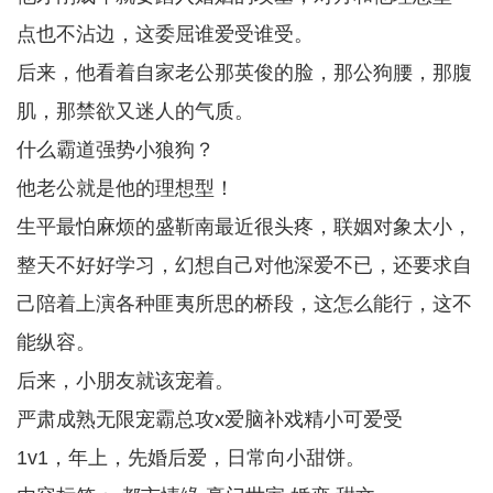
点也不沾边，这委屈谁爱受谁受。
后来，他看着自家老公那英俊的脸，那公狗腰，那腹
肌，那禁欲又迷人的气质。
什么霸道强势小狼狗？
他老公就是他的理想型！
生平最怕麻烦的盛靳南最近很头疼，联姻对象太小，
整天不好好学习，幻想自己对他深爱不已，还要求自
己陪着上演各种匪夷所思的桥段，这怎么能行，这不
能纵容。
后来，小朋友就该宠着。
严肃成熟无限宠霸总攻x爱脑补戏精小可爱受
1v1，年上，先婚后爱，日常向小甜饼。