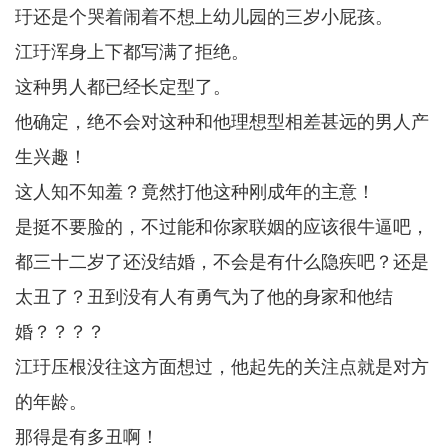
玗还是个哭着闹着不想上幼儿园的三岁小屁孩。
江玗浑身上下都写满了拒绝。
这种男人都已经长定型了。
他确定，绝不会对这种和他理想型相差甚远的男人产
生兴趣！
这人知不知羞？竟然打他这种刚成年的主意！
是挺不要脸的，不过能和你家联姻的应该很牛逼吧，
都三十二岁了还没结婚，不会是有什么隐疾吧？还是
太丑了？丑到没有人有勇气为了他的身家和他结
婚？？？？
江玗压根没往这方面想过，他起先的关注点就是对方
的年龄。
那得是有多丑啊！