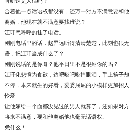
听听这是人话吗？
合着他一点话语权都没有，还万一对方不满意要和他
离婚，他现在就不满意要找谁说？
江玗气呼呼的挂了电话。
刚刚电话里的话，赵昇远听得清清楚楚，此刻也很无
语，把江玗当成什么了？
刚刚说话的是你哥？他平日里不是很疼你的吗？
江玗化悲愤为食欲，边吧嗒吧嗒掉眼泪，手上筷子却
不停，本来就生的好看，委委屈屈的小模样更加招人
怜爱。
让他嫁给一个面都没见过的男人就算了，还如果对方
将来不满意，要和他离婚他也毫无话语权。
凭什么！