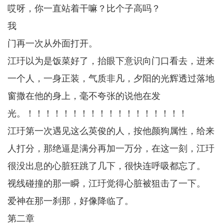
哎呀，你一直站着干嘛？比个子高吗？
我
门再一次从外面打开。
江玗以为是饭菜好了，抬眼下意识向门口看去，进来
一个人，一身正装，气质非凡，夕阳的光辉透过落地
窗撒在他的身上，毫不夸张的说他在发
光。！！！！！！！！！！！！！！！！！！
江玗第一次遇见这么英俊的人，按他颜狗属性，给来
人打分，那绝逼是满分再加一万分，在这一刻，江玗
很没出息的心脏狂跳了几下，很快连呼吸都忘了。
视线碰撞的那一瞬，江玗觉得心脏被狙击了一下。
爱神在那一刹那，好像降临了。
第二章