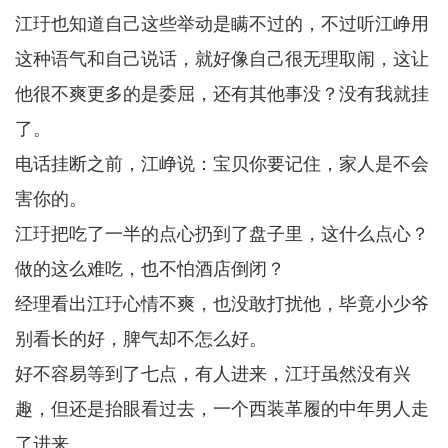
江玗也知道自己这些举动是瞒不过的，不过听江峥用
这种语气和自己说话，就好像自己很无理取闹，这让
他很不爽更多的是委屈，还有其他事没？没有我就挂
了。
电话挂断之前，江峥说：宝贝你要记住，家人是不会
害你的。
江玗把吃了一半的点心扔到了盘子里，这什么点心？
做的这么难吃，也不怕酒店倒闭？
经理看出江玗心情不爽，也没敢打扰他，毕竟小少爷
别看长的好，脾气却不怎么好。
好不容易等到了七点，有人进来，江玗虽然没有兴
趣，但还是抬眼看过去，一个西装革履的中年男人走
了进来。