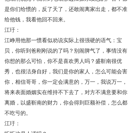
是你们给惯的，反了天了，还敢闹离家出走，都不准
给他钱，我看他回不回来。
江玗：
江峥用他那一惯看似劝说实际上很强硬的语气：宝
贝，你听到爸刚刚说的了吗？别闹脾气了，事情没有
你想的那么可怕，你不是喜欢男人吗？盛靳南很优
秀，也很洁身自好，我们是你的家人，怎么可能会害
你，相信哥哥，你一定会满意的，万一，我说万一，
将来表面婚姻实在维持不下去了，对方不满意要和你
离婚，以盛靳南的财力，你会得到巨额补偿，怎么都
不吃亏的。
江玗：