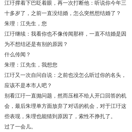
江玗撑着下巴眨着眼，再一次打断他：听说你今年三
十多岁了，之前一直没结婚，怎么突然想结婚了？
朱理：江先生，您
江玗继续：我看你也不像传闻那样，一直不结婚是因
为不想结还是有别的原因？
什么传闻？
朱理：江先生，我想您
江玗又一次自问自说：之前也没怎么听过你的名头，
应该不是本市人吧？
别看江玗一直抛问题，然而压根不给人开口回答的机
会，最后朱理单方面放弃了对话的机会，对于江玗这
些表现，朱理也能猜到原因了，索性不挣扎了。
过了一会儿。