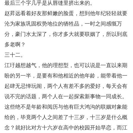
最后三个字几乎是从唇缝里挤出来的。
赵昇远看着好友那鲜嫩的脸蛋，想到他年纪轻轻就要
沦为家族巩固权势地位的牺牲品，一时之间感慨万
分，豪门水太深了，你才多大就要联姻了，所以到底
多老啊？
三十二。
江玗越想越气，他的理想型，也可以说是一直以来期
盼的另一半，是要有和他相近的他年龄，能带着他一
起肆无忌惮玩闹，两个人有差不多的爱好，每天会有
说不完的话题，两个人在一起探索新事物一同成长。
这些绝不是年龄和阅历与他有巨大鸿沟的联姻对象能
给的，毕竟两个人之间差了十三岁，十三岁是什么概
念？就好比对方十六岁在高中的校园开始早恋，而江