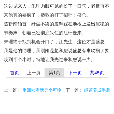
这边见来人，朱理肉眼可见的松了一口气，老板再不
来他真的要疯了，恭敬的打了招呼：盛总。
盛靳南颌首，纤尘不染的皮鞋踩在地板上发出沉稳的
节奏声，朝着已经彻底呆住的江玗走来。
朱理终于找到机会开口了，江先生，这位才是盛总，
我是他的助理，我刚刚是想和您说盛总有事耽搁了要
晚到半个小时，特地让我先过来和您说一声。
首页
上一页
第1页
下一页
共45页
上一篇：
重回六零我是小可怜
下一篇：
绿茶养成手册