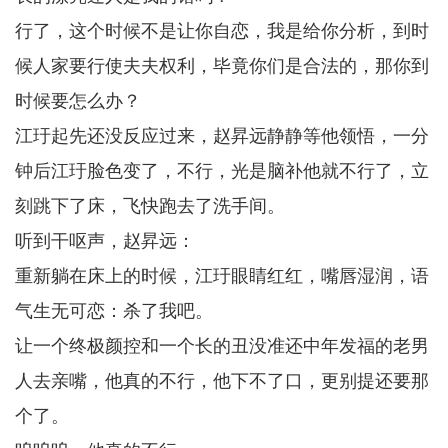
行了，这个时候不是让你自恋，我是给你分析，到时
候人家要行使夫夫权利，毕竟你们是合法的，那你到
时候要怎么办？
江玗起先还没反应过来，赵昇远静静等他领悟，一分
钟后江玗脸色变了，不行，光是脑补他就不行了，立
刻跳下了床，飞快跑去了洗手间。
听到干呕声，赵昇远：
重新躺在床上的时候，江玗眼睛红红，嘴唇湿润，语
气生无可恋：杀了我吧。
让一个终极颜控和一个长的丑没准还中年发福的老男
人去亲嘴，他真的不行，他下不了口，更别提还要那
个了。