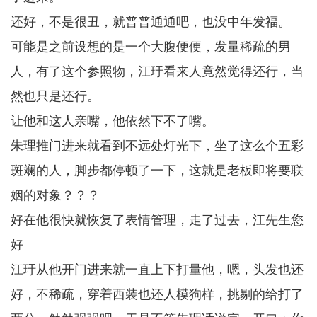
还好，不是很丑，就普普通通吧，也没中年发福。
可能是之前设想的是一个大腹便便，发量稀疏的男
人，有了这个参照物，江玗看来人竟然觉得还行，当
然也只是还行。
让他和这人亲嘴，他依然下不了嘴。
朱理推门进来就看到不远处灯光下，坐了这么个五彩
斑斓的人，脚步都停顿了一下，这就是老板即将要联
姻的对象？？？
好在他很快就恢复了表情管理，走了过去，江先生您
好
江玗从他开门进来就一直上下打量他，嗯，头发也还
好，不稀疏，穿着西装也还人模狗样，挑剔的给打了