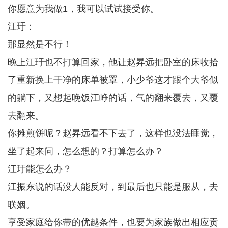
你愿意为我做1，我可以试试接受你。
江玗：
那显然是不行！
晚上江玗也不打算回家，他让赵昇远把卧室的床收拾
了重新换上干净的床单被罩，小少爷这才跟个大爷似
的躺下，又想起晚饭江峥的话，气的翻来覆去，又覆
去翻来。
你摊煎饼呢？赵昇远看不下去了，这样也没法睡觉，
坐了起来问，怎么想的？打算怎么办？
江玗能怎么办？
江振东说的话没人能反对，到最后也只能是服从，去
联姻。
享受家庭给你带的优越条件，也要为家族做出相应贡