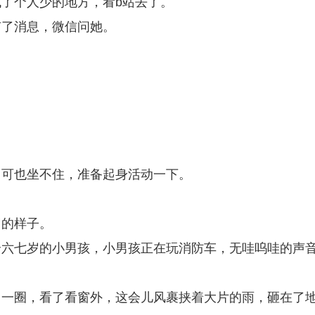
了个人少的地方，看b站去了。
有了消息，微信问她。
，可也坐不住，准备起身活动一下。
岁的样子。
个六七岁的小男孩，小男孩正在玩消防车，无哇呜哇的声
了一圈，看了看窗外，这会儿风裹挟着大片的雨，砸在了