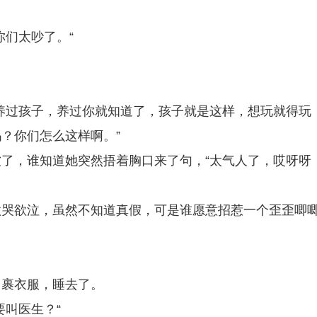
你们太吵了。“
养过孩子，养过你就知道了，孩子就是这样，想玩就得玩
？你们怎么这样啊。”
了，谁知道她突然捂着胸口来了句，“太气人了，哎呀呀
欲哭欲泣，虽然不知道真假，可是谁愿意招惹一个歪歪唧
了裹衣服，睡去了。
要叫医生？“