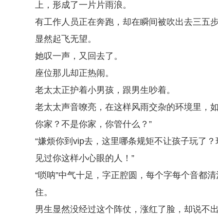
上，形成了一片片雨浪。
有工作人员正在奔跑，却在瞬间被吹出去三五
显然起飞无望。
她叹一声，又回去了。
座位那儿却正热闹。
老太太正护着小男孩，跟男生吵着。
老太太声音嘹亮，在这样风雨交杂的环境里，如
你家？不是你家，你管什么？”
“嫌烦你到vip去，这里哪条规矩不让孩子玩
见过你这样小心眼的人！”
“唢呐”中气十足，字正腔圆，每个字每个音都
住。
男生显然没经过这个阵仗，涨红了脸，却说不出