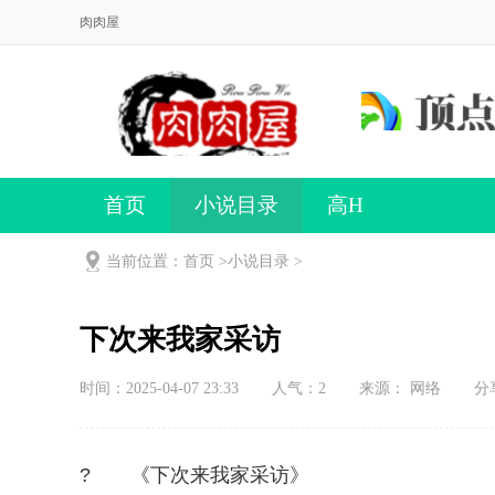
肉肉屋
首页
小说目录
高H
当前位置：首页 >
小说目录
>
下次来我家采访
时间：2025-04-07 23:33
人气：
2
来源： 网络
分
? 《下次来我家采访》