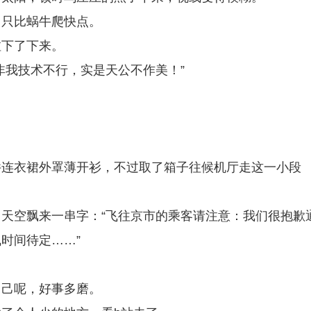
，只比蜗牛爬快点。
啦下了下来。
非我技术不行，实是天公不作美！”
件连衣裙外罩薄开衫，不过取了箱子往候机厅走这一小段
天空飘来一串字：“飞往京市的乘客请注意：我们很抱歉
时间待定……”
自己呢，好事多磨。