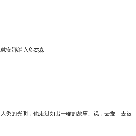
妮戴安娜维克多杰森
了
，人类的光明，他走过如出一辙的故事。说，去爱，去被