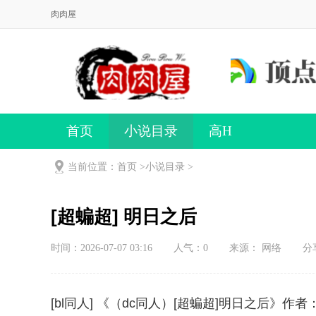
肉肉屋
首页
小说目录
高H
当前位置：首页 >
小说目录
>
[超蝙超] 明日之后
时间：2026-07-07 03:16
人气：
0
来源： 网络
分
[bl同人] 《（dc同人）[超蝙超]明日之后》