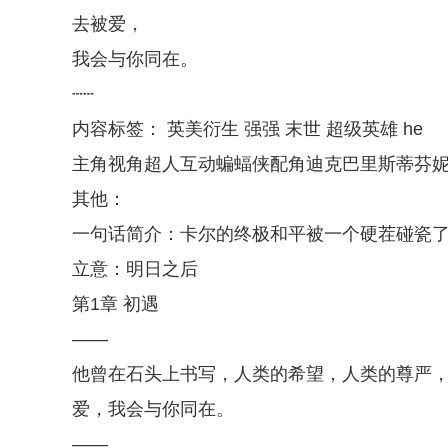
去被爱，
我会与你同在。
┄┄
内容标签： 英美衍生 强强 末世 超级英雄 he
主角视角超人互动蝙蝠侠配角迪克巴里斯蒂芬
其他：
一句话简介：卡尔的终极和平被一个硬茬碰瓷
立意：明日之后
第1章 初遇
——
他曾在石头上书写，人类的希望，人类的尊严
爱，我会与你同在。
——