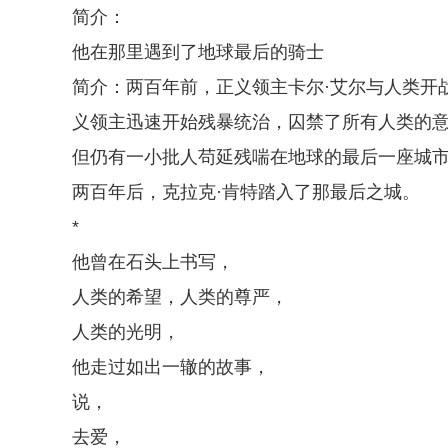
简介：
他在那里遇到了地球最后的骑士
简介：两百年前，正义领主卡尔·艾尔与人类开
义领主迅速开始残暴统治，囚禁了所有人类的
但仍有一小批人苟延残喘在地球的最后一座城
两百年后，克拉克·肯特踏入了那最后之城。
*
他曾在石头上书写，
人类的希望，人类的尊严，
人类的光明，
他走过如出一辙的故事，
说，
去爱，