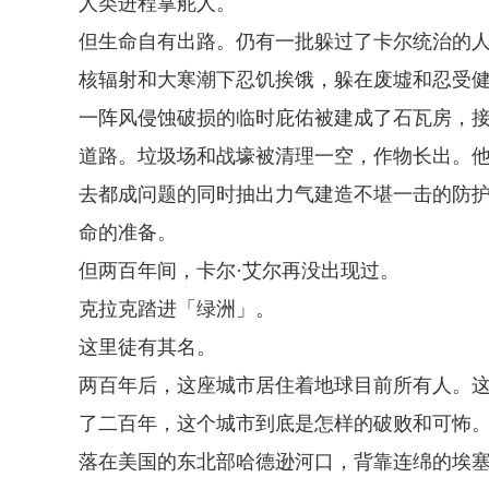
人类进程掌舵人。
但生命自有出路。仍有一批躲过了卡尔统治的
核辐射和大寒潮下忍饥挨饿，躲在废墟和忍受
一阵风侵蚀破损的临时庇佑被建成了石瓦房，
道路。垃圾场和战壕被清理一空，作物长出。他
去都成问题的同时抽出力气建造不堪一击的防
命的准备。
但两百年间，卡尔·艾尔再没出现过。
克拉克踏进「绿洲」。
这里徒有其名。
两百年后，这座城市居住着地球目前所有人。
了二百年，这个城市到底是怎样的破败和可怖
落在美国的东北部哈德逊河口，背靠连绵的埃