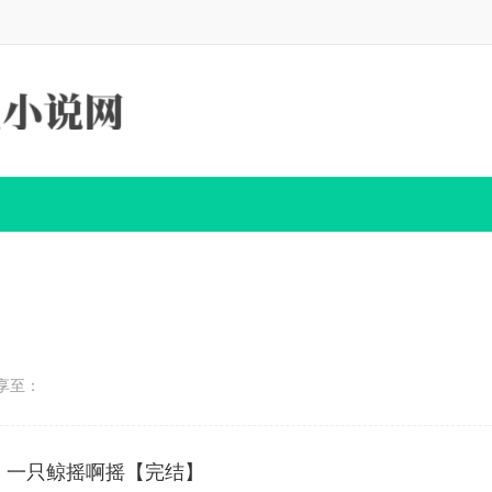
享至：
作者：一只鲸摇啊摇【完结】