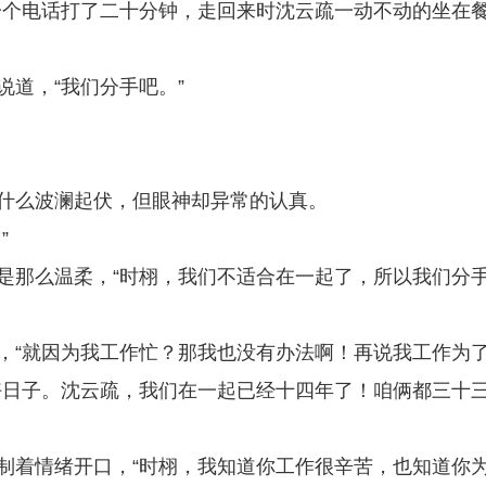
一个电话打了二十分钟，走回来时沈云疏一动不动的坐在
说道，“我们分手吧。”
没什么波澜起伏，但眼神却异常的认真。
”
还是那么温柔，“时栩，我们不适合在一起了，所以我们分
动，“就因为我工作忙？那我也没有办法啊！再说我工作为
好日子。沈云疏，我们在一起已经十四年了！咱俩都三十
克制着情绪开口，“时栩，我知道你工作很辛苦，也知道你