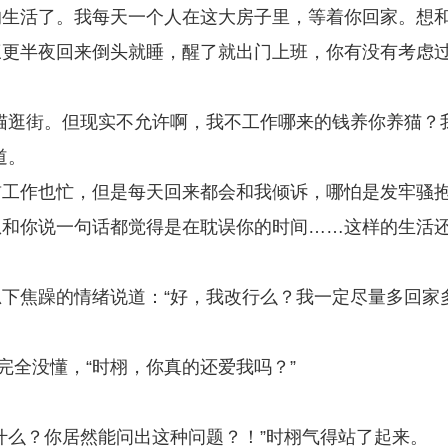
的生活了。我每天一个人在这大房子里，等着你回家。想
三更半夜回来倒头就睡，醒了就出门上班，你有没有考虑
猫逛街。但现实不允许啊，我不工作哪来的钱养你养猫？
道。
以前工作也忙，但是每天回来都会和我倾诉，哪怕是发牢骚
想和你说一句话都觉得是在耽误你的时间……这样的生活
下焦躁的情绪说道：“好，我改行么？我一定尽量多回家
完全没懂，“时栩，你真的还爱我吗？”
什么？你居然能问出这种问题？！”时栩气得站了起来。