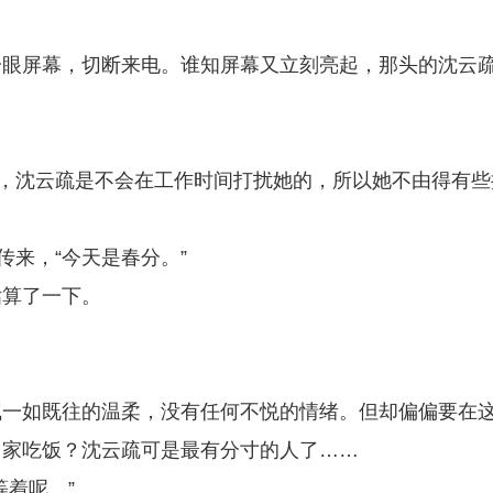
一眼屏幕，切断来电。谁知屏幕又立刻亮起，那头的沈云
。
下，沈云疏是不会在工作时间打扰她的，所以她不由得有些
传来，“今天是春分。”
估算了一下。
气一如既往的温柔，没有任何不悦的情绪。但却偏偏要在
回家吃饭？沈云疏可是最有分寸的人了……
着呢。”