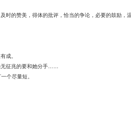
，及时的赞美，得体的批评，恰当的争论，必要的鼓励，
》
业有成。
毫无征兆的要和她分手……
打一个尽量短。