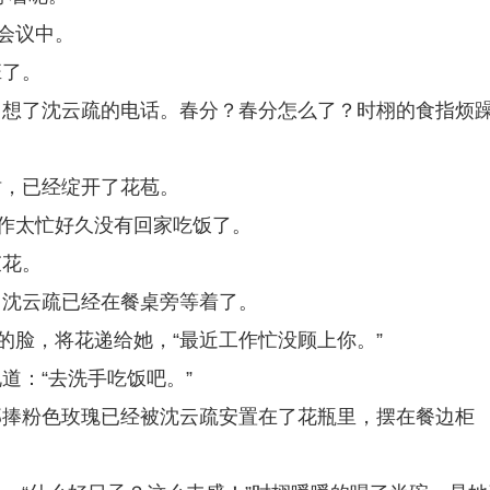
会议中。
班了。
回想了沈云疏的电话。春分？春分怎么了？时栩的食指烦
树，已经绽开了花苞。
工作太忙好久没有回家吃饭了。
束花。
，沈云疏已经在餐桌旁等着了。
的脸，将花递给她，“最近工作忙没顾上你。”
道：“去洗手吃饭吧。”
那捧粉色玫瑰已经被沈云疏安置在了花瓶里，摆在餐边柜