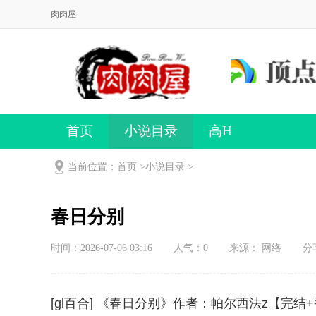
肉肉屋
首页
小说目录
高H
当前位置：首页 >
小说目录
>
春日分别
时间：2026-07-06 03:16
人气：
0
来源： 网络
分
[gl百合] 《春日分别》作者：帕尔西法z【完结