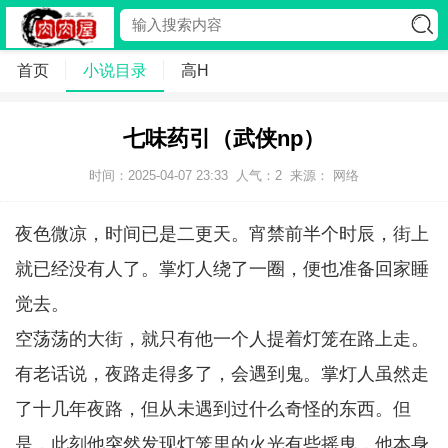
首页
小说目录
高H
七味药引（武侠np）
时间：2025-04-07 23:33
人气：
2
来源： 网络
夜色微凉，时间已是二更天。宵禁前半个时辰，街上
就已经没有人了。掌灯人绕了一圈，便也准备回家睡
觉去。
空荡荡的大街，就只有他一个人提着灯笼在路上走。
有老话说，夜路走得多了，会遇到鬼。掌灯人虽然走
了十几年夜路，但从未遇到过什么奇怪的东西。但
是，此刻他突然发现灯笼里的火光有些摇曳，他本身