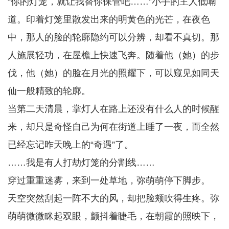
“你的灯笼，就让我替你保管吧……”小手的主人低喃
道。印着灯笼里散发出来的明黄色的光芒，在夜色
中，那人的脸的轮廓隐约可以分辨，却看不真切。那
人施展轻功，在屋檐上快速飞奔。随着他（她）的步
伐，他（她）的脸在月光的照耀下，可以窥见如同天
仙一般精致的轮廓。
当第二天清晨，掌灯人在路上还没有什么人的时候醒
来，却只是奇怪自己为何在街道上睡了一夜，而全然
已经忘记昨天晚上的“奇遇”了。
……我是有人打劫灯笼的分割线……
穿过重重迷雾，来到一处草地，弥萌萌停下脚步。
天空突然刮起一阵不大的风，却把脸颊吹得生疼。弥
萌萌微微眯起双眼，颤抖着睫毛，在朝霞的照映下，