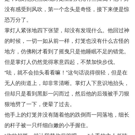
没有感受到风吹，第一个念头是奇怪，接下来便是惊
恐万分了。
掌灯人紧张地四下张望，却没有发现什么。他回过神
的时候，一切一如从前一样，灯笼也没有什么古怪的
地方，仿佛刚才看到了摇曳只是他睡眠不足的错觉。
但是掌灯人仍然觉得寒意四起，不禁加快步伐。
“呿，就不会抬头看看嘛！”这句话说得很轻，但是在
无人的街道上，却非常清晰。掌灯人下意识地抬头，
但却只是看到黑影一闪而过，然后他的后颈被手刀狠
狠地劈了一下，便晕了过去。
他手上的灯笼并没有随着他的跌倒而一同落地，细长
的杆子被一只纤细白嫩的小手握住。