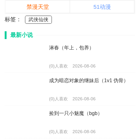
禁漫天堂
51动漫
标签：
武侠仙侠
最新小说
淋春（年上，包养）
(0)人喜欢
2026-08-06
成为暗恋对象的继妹后（1v1 伪骨）
(0)人喜欢
2026-08-06
捡到一只小魅魔（bgb）
(0)人喜欢
2026-08-06