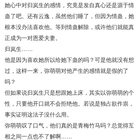
她心中对归岚生的感情，究竟是发自真心还是源于情
蛊了吧。还有云逸，虽然他们睡了，但因为情蛊，她
根本没办法喜欢他。等到情蛊解除，或许他们就能真
正成为一对恩爱夫妻。
归岚生……
他是因为喜欢她所以给她下蛊的吗？可是他就没有想
过，这样一来，弥萌萌对他产生的感情就是假的了
吗？
但如果说归岚生只是想跟她上床，其实以弥萌萌的个
性，只要他开口就不会拒绝他。若说是独占欲作祟，
事实证明这法子没什么用。
弥萌萌叹了口气，他们真的是青梅竹马吗？总觉得互
相之间一点也不了解啊……