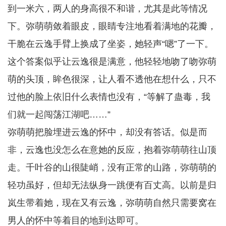
到一米六，两人的身高很不和谐，尤其是此等情况
下。弥萌萌敛着眼皮，眼睛专注地看着满地的花瓣，
干脆在云逸手臂上换成了坐姿，她轻声“嗯”了一下。
这个答案似乎让云逸很是满意，他轻轻地吻了吻弥萌
萌的头顶，眸色很深，让人看不透他在想什么，只不
过他的脸上依旧什么表情也没有，“等解了蛊毒，我
们就一起闯荡江湖吧……”
弥萌萌把脸埋进云逸的怀中，却没有答话。似是而
非，云逸也没怎么在意她的反应，抱着弥萌萌往山顶
走。千叶谷的山很陡峭，没有正常的山路，弥萌萌的
轻功虽好，但却无法纵身一跳便有百丈高。以前是归
岚生带着她，现在又有云逸，弥萌萌自然只需要窝在
男人的怀中等着目的地到达即可。