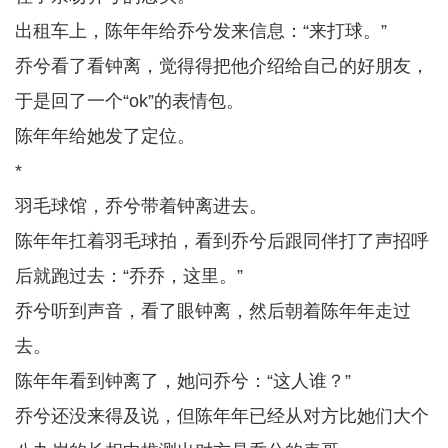
出租车上，陈年年给乔兮发来信息：“来打球。”
乔兮看了看钟离，觉得得把他介绍给自己的好朋友，
于是回了一个“ok”的表情包。
陈年年给她发了定位。
*
羽毛球馆，乔兮带着钟离进去。
陈年年扛着羽毛球拍，看到乔兮后跟同伴打了声招呼
后就跑过去：“乔乔，这里。”
乔兮听到声音，看了眼钟离，然后朝着陈年年走过
去。
陈年年看到钟离了，她问乔兮：“这人谁？”
乔兮还没来得及说，但陈年年已经从对方比她们大个