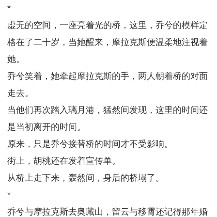
*
虚无的空间，一座亮着光的桥，这里，乔兮的模样定
格在了二十岁，当她醒来，摩拉克斯便温柔地注视着
她。
乔兮笑着，她牵起摩拉克斯的手，两人朝着桥的对面
走去。
当他们再次踏入璃月港，猛然间发现，这里的时间还
是当初离开的时间。
原来，只是乔兮接替桥的时间才不受影响。
街上，胡桃还在发着宣传单。
从桥上走下来，轰然间，身后的桥塌了。
*
乔兮与摩拉克斯去奥藏山，留云与移霄还记得那年婚