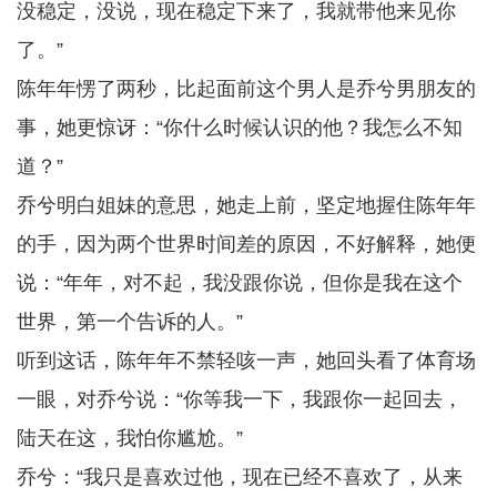
没稳定，没说，现在稳定下来了，我就带他来见你
了。”
陈年年愣了两秒，比起面前这个男人是乔兮男朋友的
事，她更惊讶：“你什么时候认识的他？我怎么不知
道？”
乔兮明白姐妹的意思，她走上前，坚定地握住陈年年
的手，因为两个世界时间差的原因，不好解释，她便
说：“年年，对不起，我没跟你说，但你是我在这个
世界，第一个告诉的人。”
听到这话，陈年年不禁轻咳一声，她回头看了体育场
一眼，对乔兮说：“你等我一下，我跟你一起回去，
陆天在这，我怕你尴尬。”
乔兮：“我只是喜欢过他，现在已经不喜欢了，从来