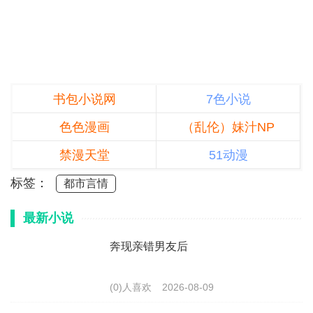
书包小说网
7色小说
色色漫画
（乱伦）妹汁NP
禁漫天堂
51动漫
标签：
都市言情
最新小说
奔现亲错男友后
(0)人喜欢
2026-08-09