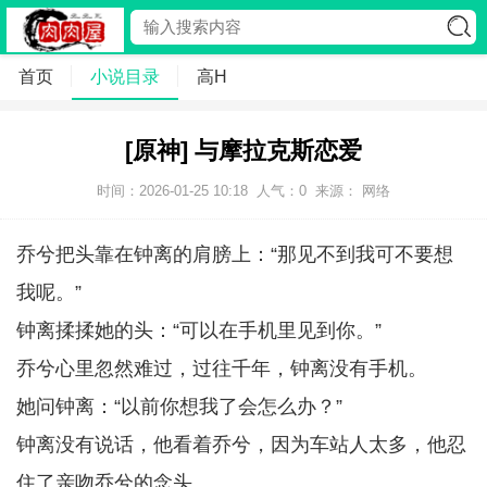
首页
小说目录
高H
[原神] 与摩拉克斯恋爱
时间：2026-01-25 10:18
人气：
0
来源： 网络
乔兮把头靠在钟离的肩膀上：“那见不到我可不要想
我呢。”
钟离揉揉她的头：“可以在手机里见到你。”
乔兮心里忽然难过，过往千年，钟离没有手机。
她问钟离：“以前你想我了会怎么办？”
钟离没有说话，他看着乔兮，因为车站人太多，他忍
住了亲吻乔兮的念头。