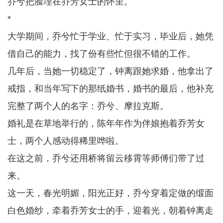
乔兮把脸埋在乔芳女士的怀里。
*
大学期间，乔兮忙于学业、忙于实习，毕业后，她凭
借自己的能力，找了份有些忙但很不错的工作。
几年后，当她一切稳定了，钟离跟她求婚，他拿出了
戒指，和当年写下的那纸婚书，婚书的最后，他补充
完整了两个人的名字：乔兮、摩拉克斯。
婚礼是在草地举行的，陈年年作为伴娘抱着乔芳女
士，两个人感动得稀里哗啦。
在这之前，乔兮还用桥将留云移霄等师傅们带了过
来。
这一天，春光明媚，阳光正好，乔兮穿着定做的缎面
白色婚纱，牵着乔芳女士的手，迎着光，朝着钟离走