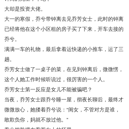
大却是投资大佬。
大一的寒假，乔兮带钟离去见乔芳女士，此时的钟离
已经将他在这个小区租的房子买了下来，开车去接的
乔兮。
满满一车的礼物，最后拿着运快递的小推车，运了三
趟。
乔芳女士做了一桌子的菜，在见到钟离后，微微愣，
这个人她工作时候听说过，很厉害的一个人。
乔芳女士第一反应是女儿不能被骗吧？
当夜，乔芳女士跟乔兮睡一屋，彻夜长聊后，最终才
微微放心，她搂着乔兮说：“闺女，不管对方是谁，
敢欺负你，妈就不放过他。”