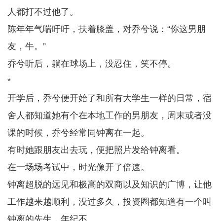
人都打不过他了。
陈年年气喘吁吁，扶着膝盖，对乔兮说：“你这男朋
友，牛。”
乔兮听后，躺在球场上，没忍住，笑不停。
*
开学后，乔兮便开始了和所有大学生一样的日常，宿
舍人都知道她有个在本地工作的男朋友，周末或者没
课的时候，乔兮经常同钟离在一起。
有时她跟朋友出去玩，便把照片发给钟离看。
在一场场考试中，时光像开了倍速。
钟离超脱的远见和极高的双商以及知识的广博，让他
工作越来越顺利，没过多久，投资圈都知道有一个叫
钟离的先生，年纪不