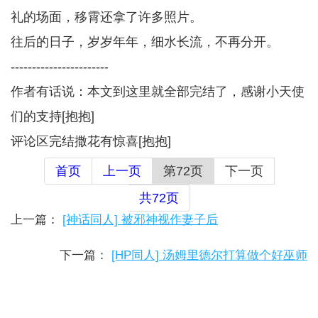
礼的场面，移霄还拿了许多照片。
往后的日子，岁岁年年，细水长流，不再分开。
-----------------------
作者有话说：本文到这里就全部完结了，感谢小天使
们的支持[抱抱]
评论区完结撒花有惊喜[抱抱]
首页
上一页
第72页
下一页
共72页
上一篇：
[神话同人] 被邪神视作妻子后
下一篇：
[HP同人] 汤姆里德尔打算做个好巫师