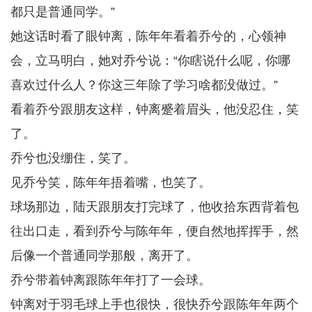
都只是普通同学。”
她这话时看了眼钟离，陈年年看着乔兮的，心领神
会，立马明白，她对乔兮说：“你瞎说什么呢，你哪
喜欢过什么人？你这三年除了学习啥都没做过。”
看着乔兮跟朋友这样，钟离蹙着眉头，他没忍住，笑
了。
乔兮也没绷住，笑了。
见乔兮笑，陈年年捂着嘴，也笑了。
球场那边，陆天跟朋友打完球了，他收拾东西背着包
往出口走，看到乔兮与陈年年，便自然地挥挥手，然
后像一个普通同学那般，离开了。
乔兮带着钟离跟陈年年打了一会球。
钟离对于羽毛球上手也很快，很快乔兮跟陈年年两个