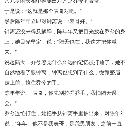
八九岁的长相中推测出对方是乔兮的表哥。
于是说：“这就是那个表哥对吧。”
然后陈年年立即对钟离说：“表哥好。”
钟离还没来得及解释，陈年年又把目光放在乔兮的身
上，她目光坚定，说：“陆天也在，我这才把你喊
来。”
说起陆天，乔兮感觉什么久远的记忆被打通了，她不
自然地看了眼钟离，钟离也想到了什么，微微蹙眉，
走上前，拉住乔兮的手。
陈年年说：“表哥，你先别拉乔乔手，我怕陆天误
会。”
乔兮连忙打住，她把手从钟离手里抽出来，对陈年年
说：“年年，他不是我表哥，是我男朋友，之前一直