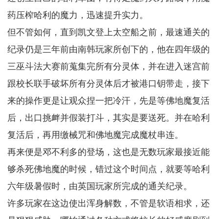
药压榨哈利的魔力，迅速提升实力。
但不管如何，直到凯文登上太空船之前，最速通关的
纪录仍是三年前由南韩玩家所创下的，他在四年级的
三巫斗法大赛前蒐集完所有分灵体，并在进入迷宫前
跟校长联手破坏所有分灵体后才被港口钥带走，接下
来的操作更是让观众捏一把冷汗，先是等佛地魔复活
后，出口挑衅并假装打斗，其实是要送死。并在哈利
复活后，再用缴械咒和佛地魔完成魔杖串连。
再来便是邓不利多的登场，这也是无数玩家最接近能
够杀死佛地魔的时候，错过这个时间点，就要等哈利
六年级暑假时，由英国玩家所完成的通关纪录。
许多玩家在这边使出浑身解数，不管是软语相求，还