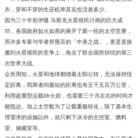
衣，穿和不穿的生还机率其实也没差多少。
因为三十年前伊隆.马斯克火星殖民计画的巨大成
功，各国政府如火如荼的展开了新一轮的太空竞赛，
而许多专家与学者所预言的「中美之战」，更是直接
搬到火星殖民的竞争上，免去了联合国所担忧的第三
次世界大战。
众所周知，火星和地球都绕着太阳公转，无法保持恆
定距离，而两者间最短的距离也有五千五百万公里，
利用超重型运载bfr火箭，也需要三个月左右的时间才
能抵达。加上太空船为了让载重极轻化，除了基本生
理需求的设施以外，就只剩下冰冷的主控室、燃料
室、储藏室等。