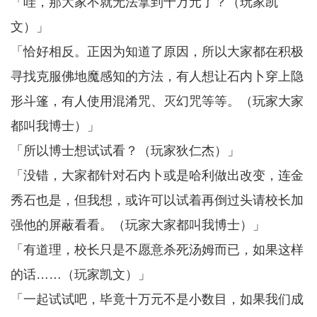
「哇，那大家不就无法拿到十万元了？（玩家凯
文）」
「恰好相反。正因为知道了原因，所以大家都在积极
寻找克服佛地魔感知的方法，有人想让石内卜穿上隐
形斗篷，有人使用混淆咒、灭幻咒等等。（玩家大家
都叫我博士）」
「所以博士想试试看？（玩家狄仁杰）」
「没错，大家都针对石内卜或是哈利做出改变，连金
秀石也是，但我想，或许可以试着再倒过头请校长加
强他的屏蔽看看。（玩家大家都叫我博士）」
「有道理，校长只是不愿意杀死汤姆而已，如果这样
的话……（玩家凯文）」
「一起试试吧，毕竟十万元不是小数目，如果我们成