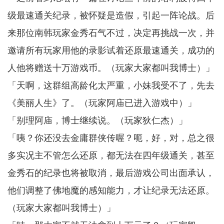
级最速通关纪录，被怀疑是造假，引起一阵论战。后
来那位南韩玩家金秀石气不过，决定再挑战一次，并
邀请所有玩家用他的录影试着还原最速通关，成功的
人他将赠送十万游戏币。（玩家大家都叫我博士）」
「天啊，这群组高龄化太严重，小妹我受不了，先去
《美丽人生》了。（玩家阿庙已进入游戏中）」
「别理阿庙，博士继续说。（玩家狄仁杰）」
「咦？你还没去金庸群侠传喔？呃，好，对，总之很
多实况主不管怎么还原，都无法在四年级通关，甚至
金秀石的纪录也将被取消，最后游戏公司出面承认，
他们调整了佛地魔的感知能力，才让纪录无法还原。
（玩家大家都叫我博士）」