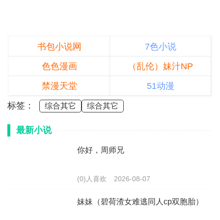
书包小说网
7色小说
色色漫画
（乱伦）妹汁NP
禁漫天堂
51动漫
标签：
综合其它
综合其它
最新小说
你好，周师兄
(0)人喜欢
2026-08-07
妹妹（碧荷渣女难逃同人cp双胞胎）