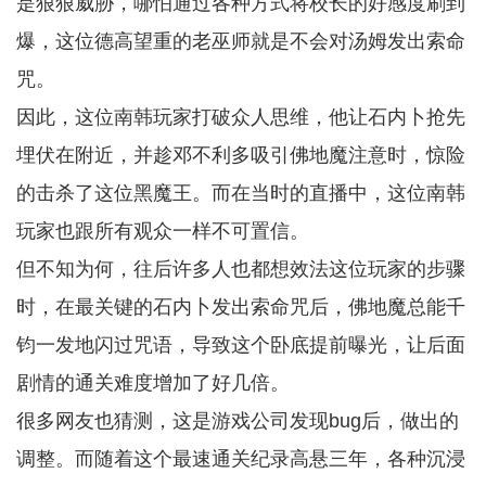
是狠狠威胁，哪怕通过各种方式将校长的好感度刷到
爆，这位德高望重的老巫师就是不会对汤姆发出索命
咒。
因此，这位南韩玩家打破众人思维，他让石内卜抢先
埋伏在附近，并趁邓不利多吸引佛地魔注意时，惊险
的击杀了这位黑魔王。而在当时的直播中，这位南韩
玩家也跟所有观众一样不可置信。
但不知为何，往后许多人也都想效法这位玩家的步骤
时，在最关键的石内卜发出索命咒后，佛地魔总能千
钧一发地闪过咒语，导致这个卧底提前曝光，让后面
剧情的通关难度增加了好几倍。
很多网友也猜测，这是游戏公司发现bug后，做出的
调整。而随着这个最速通关纪录高悬三年，各种沉浸