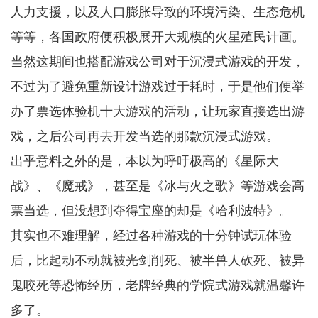
人力支援，以及人口膨胀导致的环境污染、生态危机
等等，各国政府便积极展开大规模的火星殖民计画。
当然这期间也搭配游戏公司对于沉浸式游戏的开发，
不过为了避免重新设计游戏过于耗时，于是他们便举
办了票选体验机十大游戏的活动，让玩家直接选出游
戏，之后公司再去开发当选的那款沉浸式游戏。
出乎意料之外的是，本以为呼吁极高的《星际大
战》、《魔戒》，甚至是《冰与火之歌》等游戏会高
票当选，但没想到夺得宝座的却是《哈利波特》。
其实也不难理解，经过各种游戏的十分钟试玩体验
后，比起动不动就被光剑削死、被半兽人砍死、被异
鬼咬死等恐怖经历，老牌经典的学院式游戏就温馨许
多了。