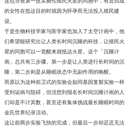
这也导致第一批实验性殖民火星的同胞中，有近四成
的女性在抵达目的时就因为怀孕而无法投入殖民建
设。
于是生物科技学家与医学家也加入了太空计画中，他
们希望能研究出让人类长时间沉睡的科技，让殖民火
星的同胞可以一觉醒来就抵达火星。这个「沉睡计
画」总共有三步骤。第一步是让人类进行长时间的沉
睡，第二步则是从睡眠状态中无副作用的唤醒。
而原以为这种前卫式的实验会如同基因复製实验一样
受到诟病与阻碍，但没想到报名长时间沉睡计画的人
们却是不计其数，甚至还有集体挑战最长睡眠时间的
金氏世界纪录活动。
这让前两步实验飞快的完成，但最后一步却迟迟无法