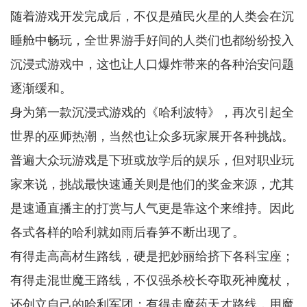
随着游戏开发完成后，不仅是殖民火星的人类会在沉
睡舱中畅玩，全世界游手好间的人类们也都纷纷投入
沉浸式游戏中，这也让人口爆炸带来的各种治安问题
逐渐缓和。
身为第一款沉浸式游戏的《哈利波特》，再次引起全
世界的巫师热潮，当然也让众多玩家展开各种挑战。
普遍大众玩游戏是下班或放学后的娱乐，但对职业玩
家来说，挑战最快速通关则是他们的奖金来源，尤其
是速通直播主的打赏与人气更是靠这个来维持。因此
各式各样的哈利就如雨后春笋不断出现了。
有得走高高材生路线，硬是把妙丽给挤下各科宝座；
有得走混世魔王路线，不仅强杀校长夺取死神魔杖，
还创立自己的哈利军团；有得走魔药天才路线，用魔