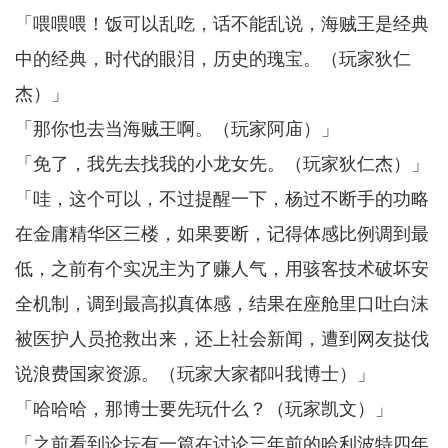
「喂喂喂！饭可以乱吃，话不能乱说，海贼王是经典
中的经典，时代的眼泪，历史的瑰宝。（玩家狄仁
杰）」
「那你也去当海贼王啊。（玩家阿庙）」
「免了，我先去找我的小龙女先。（玩家狄仁杰）」
「哇，这个可以，不过提醒一下，杨过不断手的功略
在金庸精华区三楼，如果要断，记得体感比例调到最
低，之前有个实况主为了赚人气，用骇客技术破坏安
全机制，调到最高拟真体感，结果在座舱里口吐白沫
被医护人员抢救出来，还上社会新闻，遭到网友挞伐
说浪费国家资源。（玩家大家都叫我博士）」
「哈哈哈，那博士要先玩什么？（玩家凯文）」
「之前看到论坛有一篇在讨论三年前的哈利波特四年