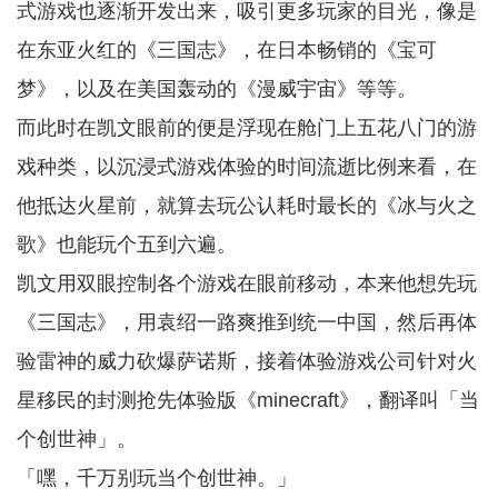
式游戏也逐渐开发出来，吸引更多玩家的目光，像是
在东亚火红的《三国志》，在日本畅销的《宝可
梦》，以及在美国轰动的《漫威宇宙》等等。
而此时在凯文眼前的便是浮现在舱门上五花八门的游
戏种类，以沉浸式游戏体验的时间流逝比例来看，在
他抵达火星前，就算去玩公认耗时最长的《冰与火之
歌》也能玩个五到六遍。
凯文用双眼控制各个游戏在眼前移动，本来他想先玩
《三国志》，用袁绍一路爽推到统一中国，然后再体
验雷神的威力砍爆萨诺斯，接着体验游戏公司针对火
星移民的封测抢先体验版《minecraft》，翻译叫「当
个创世神」。
「嘿，千万别玩当个创世神。」