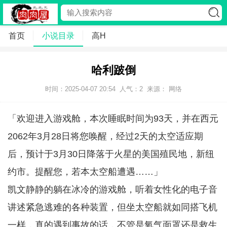
首页
小说目录
高H
哈利跛倒
时间：2025-04-07 20:54
人气：
2
来源： 网络
「欢迎进入游戏舱，本次睡眠时间为93天，并在西元
2062年3月28日将您唤醒，经过2天的太空适应期
后，预计于3月30日降落于火星的美国殖民地，新纽
约市。提醒您，若本太空船遭遇……」
凯文静静的躺在冰冷的游戏舱，听着女性化的电子音
讲述紧急逃难的各种装置，但坐太空船就如同搭飞机
一样，真的遇到事故的话，不管是氧气面罩还是救生