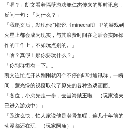
「喔？」凯文看着隔壁游戏舱仁杰传来的即时讯息，
反问一句：「为什么？」
「我爬文后，发现他们都说《minecraft》里的游戏到
火星上都会成为现实，与其浪费时间在之后会实际操
作的工作上，不如玩点别的。」
「啥？真假！那你要玩什么？」
「你到群组看一下。」
凯文连忙点开从刚刚就闪个不停的即时通讯群，一瞬
间，萤光绿的视窗取代了原先的各种游戏画面。
「各位，小弟先走一步，去当海贼王啦！（玩家滷夫
已进入游戏中）」
「跑这么快，怕人家说他是老骨董喔，连几十年前的
动漫都还在玩。（玩家阿庙）」