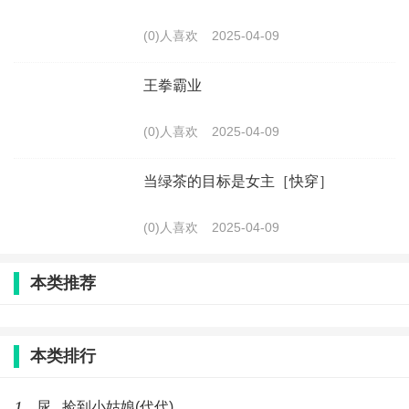
(0)人喜欢
2025-04-09
王拳霸业
(0)人喜欢
2025-04-09
当绿茶的目标是女主［快穿］
(0)人喜欢
2025-04-09
本类推荐
本类排行
1
尿 , 捡到小姑娘(代代)