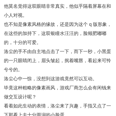
他莫名觉得这双眼睛非常真实，他似乎隔着屏幕在和
小人对视。
也不知是像素风格的缘故，还是因为这个 q 版形象，
在这些的加持下，这双银瞳水汪汪的，脸颊肥嘟嘟
的，十分的可爱。
洛尘的手不由自主地点击了一下，而下一秒，小黑蛋
的一只眼睛闭上，眉头皱起，抿着嘴唇，看起来可怜
兮兮的。
洛尘心中一惊，没想到这游戏竟然可以互动。
毕竟这种粗略的像素画风，游戏厂商怎么会有闲钱来
做交互设计呢？
看着如此生动的表情，洛尘来了兴趣，手指又点了一
下那看上去十分圆润的小脸蛋。