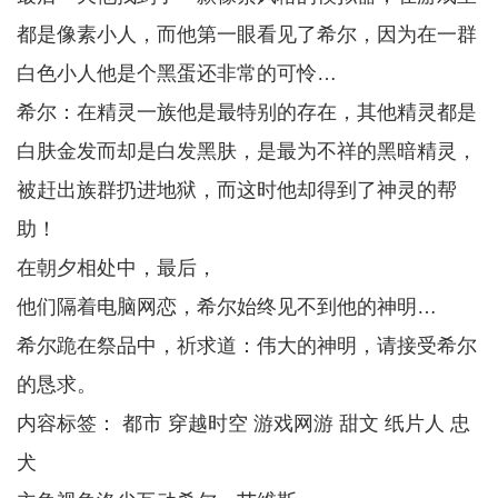
都是像素小人，而他第一眼看见了希尔，因为在一群
白色小人他是个黑蛋还非常的可怜…
希尔：在精灵一族他是最特别的存在，其他精灵都是
白肤金发而却是白发黑肤，是最为不祥的黑暗精灵，
被赶出族群扔进地狱，而这时他却得到了神灵的帮
助！
在朝夕相处中，最后，
他们隔着电脑网恋，希尔始终见不到他的神明…
希尔跪在祭品中，祈求道：伟大的神明，请接受希尔
的恳求。
内容标签： 都市 穿越时空 游戏网游 甜文 纸片人 忠
犬