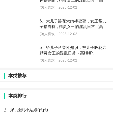
棒撸到射 , 精灵女王的淫乱日常（高
HNP）(youyou)
(0)人喜欢
2025-12-02
6、大儿子舔花穴肉棒变硬，女王帮儿
子撸肉棒 , 精灵女王的淫乱日常（高
HNP）(youyou)
(0)人喜欢
2025-12-02
5、给儿子科普性知识，被儿子吸花穴 ,
精灵女王的淫乱日常（高HNP）
(youyou)
(0)人喜欢
2025-12-02
本类推荐
本类排行
1
尿 , 捡到小姑娘(代代)