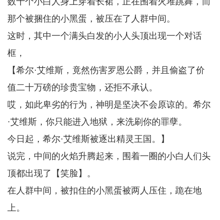
数十个小白人身上穿着长裙，正在围着火堆跳舞，而
那个被捆住的小黑蛋，被压在了人群中间。
这时，其中一个满头白发的小人头顶出现一个对话
框，
【希尔·艾维斯，竟然伤害罗恩公爵，并且偷盗了价
值二十万磅的珍贵宝物，还拒不承认。
哎，如此卑劣的行为，神明是坚决不会原谅的。希尔
·艾维斯，你只能进入地狱，来洗刷你的罪孽。
今日起，希尔·艾维斯被逐出精灵王国。】
说完，中间的火焰升腾起来，围着一圈的小白人们头
顶都出现了【笑脸】。
在人群中间，被扣住的小黑蛋被两人压住，跪在地
上。