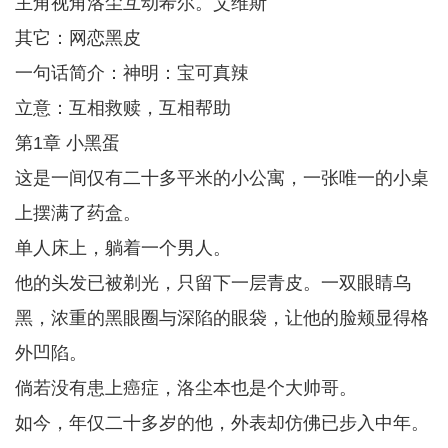
主角视角洛尘互动希尔。艾维斯
其它：网恋黑皮
一句话简介：神明：宝可真辣
立意：互相救赎，互相帮助
第1章 小黑蛋
这是一间仅有二十多平米的小公寓，一张唯一的小桌
上摆满了药盒。
单人床上，躺着一个男人。
他的头发已被剃光，只留下一层青皮。一双眼睛乌
黑，浓重的黑眼圈与深陷的眼袋，让他的脸颊显得格
外凹陷。
倘若没有患上癌症，洛尘本也是个大帅哥。
如今，年仅二十多岁的他，外表却仿佛已步入中年。