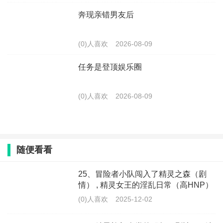
奔现亲错男友后
(0)人喜欢
2026-08-09
任务是登顶娱乐圈
(0)人喜欢
2026-08-09
随便看看
25、冒险者小队闯入了精灵之森（剧
情） , 精灵女王的淫乱日常（高HNP）
(youyou)
(0)人喜欢
2025-12-02