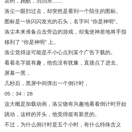
农药，跑酷，消消乐……
洛尘一眼扫过去，却突然是看到一个陌生的图标。
图标是一块闪闪发光的石头，名字叫 “你是神明”。
洛尘本来准备点击旁边的游戏，却鬼使神差地将手指
移到了 “你是神明” 上。
洛尘觉得这可能是不小心点到某个广告下载的。
看着名字挺有趣，他也没有犹豫，直接点了进去。
屏幕一黑，
几秒后，黑屏中间弹出一个倒计时，
05：34：28
这大概是加载动画，洛尘饶有兴趣地看着倒计时开始
跳动，这样的开头，他觉得挺有新意的。
不过，为什么倒计时是五个小时，有什么特殊含义