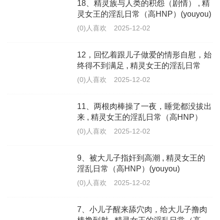
18、精灵族与人类的积怨（剧情） , 精
灵女王的淫乱日常（高HNP）(youyou)
(0)人喜欢
2025-12-02
12，回忆着跟儿子做爱的情形自慰，始
终得不到满足 , 精灵女王的淫乱日常
（高HNP）(youyou)
(0)人喜欢
2025-12-02
11、两根肉棒操了一夜，睡觉都没拔出
来 , 精灵女王的淫乱日常（高HNP）
(youyou)
(0)人喜欢
2025-12-02
9、被大儿子指奸到高潮 , 精灵女王的
淫乱日常（高HNP）(youyou)
(0)人喜欢
2025-12-02
7、小儿子醒来舔穴肉，给大儿子撸肉