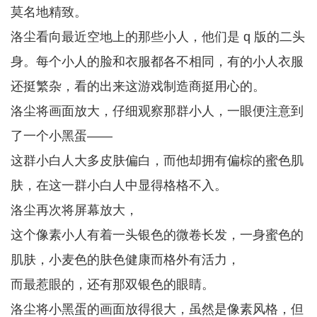
莫名地精致。
洛尘看向最近空地上的那些小人，他们是 q 版的二头
身。每个小人的脸和衣服都各不相同，有的小人衣服
还挺繁杂，看的出来这游戏制造商挺用心的。
洛尘将画面放大，仔细观察那群小人，一眼便注意到
了一个小黑蛋——
这群小白人大多皮肤偏白，而他却拥有偏棕的蜜色肌
肤，在这一群小白人中显得格格不入。
洛尘再次将屏幕放大，
这个像素小人有着一头银色的微卷长发，一身蜜色的
肌肤，小麦色的肤色健康而格外有活力，
而最惹眼的，还有那双银色的眼睛。
洛尘将小黑蛋的画面放得很大，虽然是像素风格，但