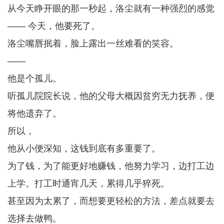
从今天睁开眼的那一秒起，洛尘就有一种强烈的感觉
—— 今天，他要死了。
洛尘嘴唇抿着，脸上露出一丝难看的笑容。
——
他是个孤儿。
听孤儿院院长说，他的父母大概因贫穷无力抚养，便
将他遗弃了。
所以，
他从小便深知，这钱到底有多重要了。
为了钱，为了能更好地赚钱，他努力学习，边打工边
上学。打工时通宵几天，累得几乎猝死。
甚至因为太累了，而想要更轻松的方法，差点就要去
选择去做鸭。