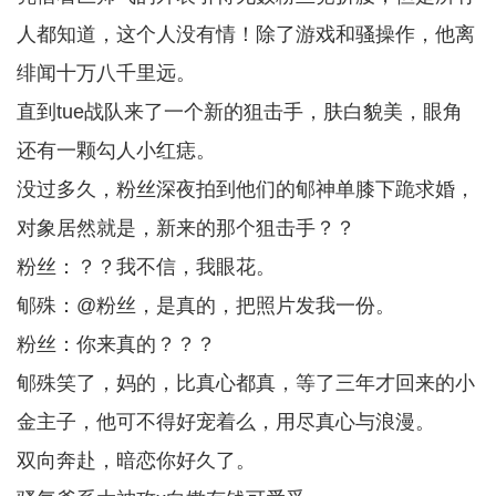
人都知道，这个人没有情！除了游戏和骚操作，他离
绯闻十万八千里远。
直到tue战队来了一个新的狙击手，肤白貌美，眼角
还有一颗勾人小红痣。
没过多久，粉丝深夜拍到他们的郇神单膝下跪求婚，
对象居然就是，新来的那个狙击手？？
粉丝：？？我不信，我眼花。
郇殊：@粉丝，是真的，把照片发我一份。
粉丝：你来真的？？？
郇殊笑了，妈的，比真心都真，等了三年才回来的小
金主子，他可不得好宠着么，用尽真心与浪漫。
双向奔赴，暗恋你好久了。