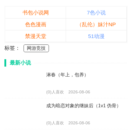
书包小说网
7色小说
色色漫画
（乱伦）妹汁NP
禁漫天堂
51动漫
标签：
网游竞技
最新小说
淋春（年上，包养）
(0)人喜欢
2026-08-06
成为暗恋对象的继妹后（1v1 伪骨）
(0)人喜欢
2026-08-06