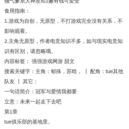
骚气爹系大神攻x白嫩有钱可爱受
食用指南：
1.游戏为自创，无原型，不打游戏完全没有关系，不
影响观看。
2.主角无原型，作者电竞知识不多，如与现实电竞知
识有区别，请忽略哦。
内容标签： 强强游戏网游 甜文
搜索关键字：主角：郇殊，苏晗， ┃ 配角：tue其他
队友 ┃ 其它：
一句话简介：冠军与爱情我都要
立意：未来一起走下去吧
第1章
tue俱乐部的基地里。