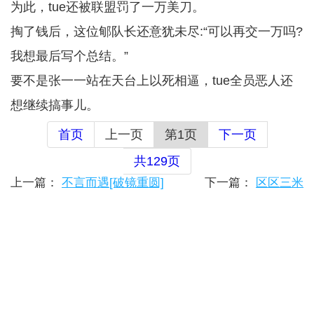
为此，tue还被联盟罚了一万美刀。
掏了钱后，这位郇队长还意犹未尽:“可以再交一万吗?
我想最后写个总结。”
要不是张一一站在天台上以死相逼，tue全员恶人还
想继续搞事儿。
首页
上一页
第1页
下一页
共129页
上一篇：
不言而遇[破镜重圆]
下一篇：
区区三米