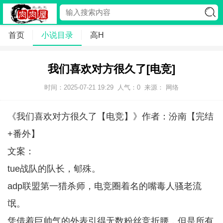
首页
小说目录
高H
我们喜欢对方很久了[电竞]
时间：2025-07-21 19:29
人气：
0
来源： 网络
《我们喜欢对方很久了【电竞】》作者：汾南【完结
+番外】
文案：
tue战队的队长，郇殊。
adp联盟第一猎杀师，电竞圈着名的嘴毒人骚老流
氓。
凭借着巨帅气的外表引得无数粉丝竞折腰，但是所有