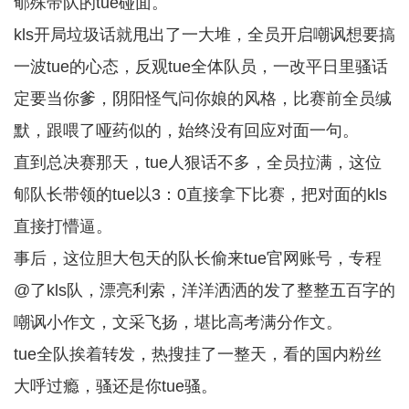
郇殊带队的tue碰面。
kls开局垃圾话就甩出了一大堆，全员开启嘲讽想要搞
一波tue的心态，反观tue全体队员，一改平日里骚话
定要当你爹，阴阳怪气问你娘的风格，比赛前全员缄
默，跟喂了哑药似的，始终没有回应对面一句。
直到总决赛那天，tue人狠话不多，全员拉满，这位
郇队长带领的tue以3：0直接拿下比赛，把对面的kls
直接打懵逼。
事后，这位胆大包天的队长偷来tue官网账号，专程
@了kls队，漂亮利索，洋洋洒洒的发了整整五百字的
嘲讽小作文，文采飞扬，堪比高考满分作文。
tue全队挨着转发，热搜挂了一整天，看的国内粉丝
大呼过瘾，骚还是你tue骚。