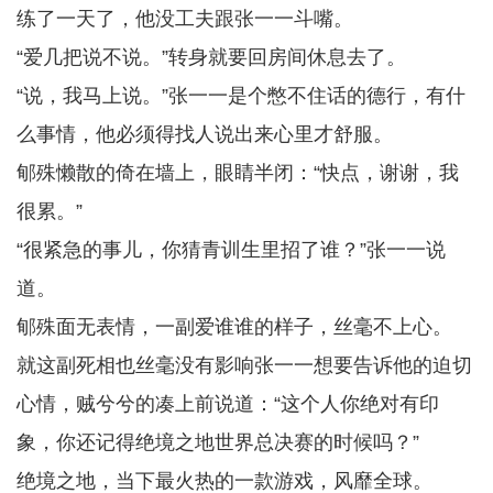
练了一天了，他没工夫跟张一一斗嘴。
“爱几把说不说。”转身就要回房间休息去了。
“说，我马上说。”张一一是个憋不住话的德行，有什
么事情，他必须得找人说出来心里才舒服。
郇殊懒散的倚在墙上，眼睛半闭：“快点，谢谢，我
很累。”
“很紧急的事儿，你猜青训生里招了谁？”张一一说
道。
郇殊面无表情，一副爱谁谁的样子，丝毫不上心。
就这副死相也丝毫没有影响张一一想要告诉他的迫切
心情，贼兮兮的凑上前说道：“这个人你绝对有印
象，你还记得绝境之地世界总决赛的时候吗？”
绝境之地，当下最火热的一款游戏，风靡全球。