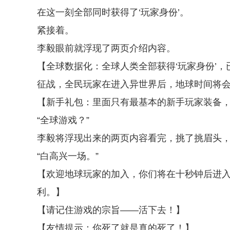
在这一刻全部同时获得了‘玩家身份’。
紧接着。
李毅眼前就浮现了两页介绍内容。
【全球数据化：全球人类全部获得‘玩家身份’
征战，全民玩家在进入异世界后，地球时间将
【新手礼包：里面只有最基本的新手玩家装备
“全球游戏？”
李毅将浮现出来的两页内容看完，挑了挑眉头，
“白高兴一场。”
【欢迎地球玩家的加入，你们将在十秒钟后进入
利。】
【请记住游戏的宗旨——活下去！】
【友情提示：你死了就是真的死了！】