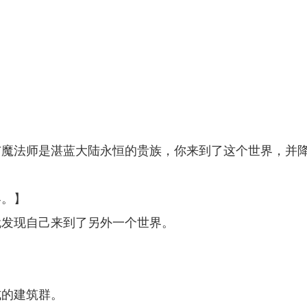
与魔法师是湛蓝大陆永恒的贵族，你来到了这个世界，并
界。】
就发现自己来到了另外一个世界。
式的建筑群。