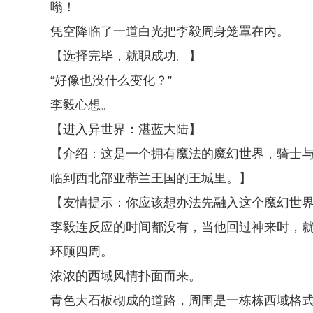
嗡！
凭空降临了一道白光把李毅周身笼罩在内。
【选择完毕，就职成功。】
“好像也没什么变化？”
李毅心想。
【进入异世界：湛蓝大陆】
【介绍：这是一个拥有魔法的魔幻世界，骑士
临到西北部亚蒂兰王国的王城里。】
【友情提示：你应该想办法先融入这个魔幻世
李毅连反应的时间都没有，当他回过神来时，
环顾四周。
浓浓的西域风情扑面而来。
青色大石板砌成的道路，周围是一栋栋西域格