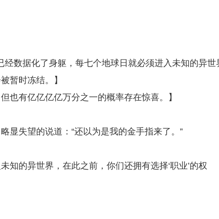
，已经数据化了身躯，每七个地球日就必须进入未知的异世
会被暂时冻结。】
，但也有亿亿亿亿万分之一的概率存在惊喜。】
略显失望的说道：“还以为是我的金手指来了。”
未知的异世界，在此之前，你们还拥有选择‘职业’的权