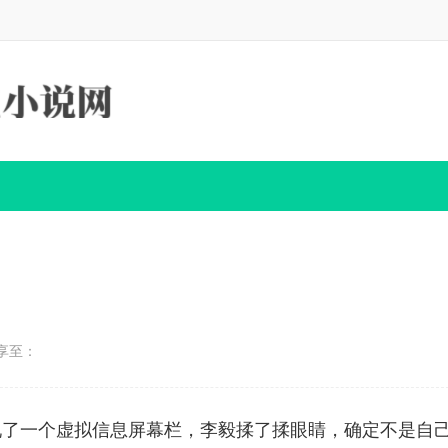
享至：
现了一个虚拟信息屏幕栏，李毅揉了揉眼睛，确定不是自