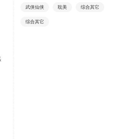
武侠仙侠
耽美
综合其它
综合其它
烁