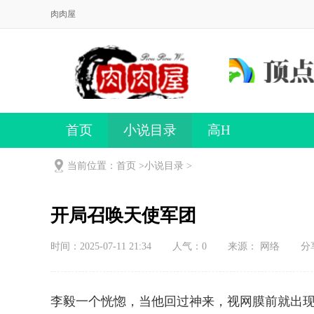
肉肉屋
首页
小说目录
高H
当前位置：首页 >
小说目录
>
开局召唤天使军团
时间：2025-07-11 21:34
人气：
0
来源： 网络
分
李毅一个恍惚，当他回过神来，视网膜前就出