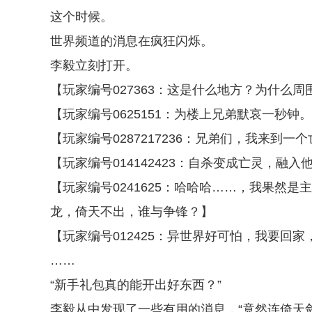
这个时候。
世界频道的消息在疯狂闪烁。
李毅立刻打开。
【玩家编号027363：这是什么地方？为什么
【玩家编号0625151：为楼上兄弟默哀一秒钟
【玩家编号0287217236：兄弟们，我来
【玩家编号014142423：自杀变成亡灵，
【玩家编号0241625：哈哈哈……，我果然
龙，倚天不出，谁与争锋？】
【玩家编号012425：异世界好可怕，我要回
……
“新手礼包真的能开出好东西？”
李毅从中发现了一些有用的消息，“竟然连倚天