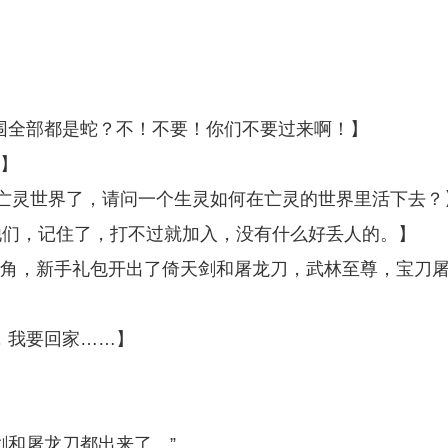
周围全部都是蛇？不！不要！你们不要过来啊！】
。】
到一个亡灵世界了，请问一个生灵如何在亡灵的世界里活下去？
融入他们，记住了，打不过就加入，没有什么好丢人的。】
是主角，新手礼包开出了倚天剑和屠龙刀，武林至尊，宝刀
家，我要回家……】
剑和屠龙刀都出来了。”