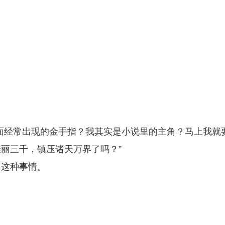
】
面经常出现的金手指？我其实是小说里的主角？马上我就
丽三千，镇压诸天万界了吗？”
了这种事情。