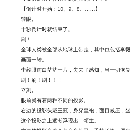
【倒计时开始：10、9、8、……】
转眼。
十秒倒计时就结束了。
刷！
全球人类被全部从地球上带走，其中也包括李
画面一转。
李毅眼前白茫茫一片，失去了感知，当一切恢
刷！刷！刷！！！
立刻。
眼前就有着两种不同的投影。
右边的投影头戴王冠，身穿皇袍，面目威压，
这个投影之上逐渐浮现出：领主。