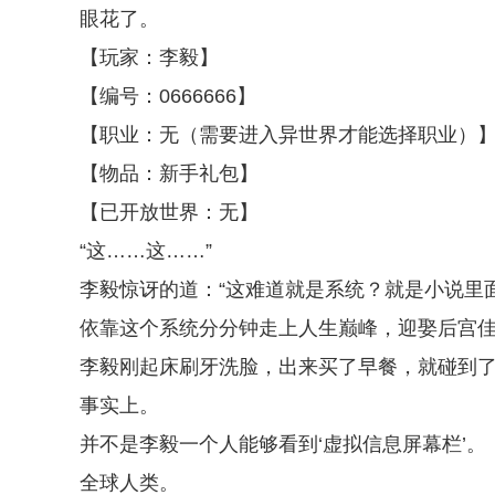
眼花了。
【玩家：李毅】
【编号：0666666】
【职业：无（需要进入异世界才能选择职业）
【物品：新手礼包】
【已开放世界：无】
“这……这……”
李毅惊讶的道：“这难道就是系统？就是小说里
依靠这个系统分分钟走上人生巅峰，迎娶后宫佳
李毅刚起床刷牙洗脸，出来买了早餐，就碰到
事实上。
并不是李毅一个人能够看到‘虚拟信息屏幕栏’。
全球人类。