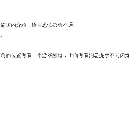
为简短的介绍，语言恐怕都会不通。
城。
下角的位置有着一个游戏频道，上面有着消息提示不同闪