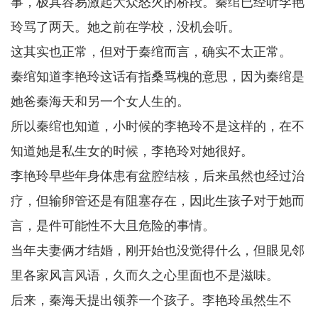
事，极其容易激起大众怒火的桥段。秦绾已经听李艳
玲骂了两天。她之前在学校，没机会听。
这其实也正常，但对于秦绾而言，确实不太正常。
秦绾知道李艳玲这话有指桑骂槐的意思，因为秦绾是
她爸秦海天和另一个女人生的。
所以秦绾也知道，小时候的李艳玲不是这样的，在不
知道她是私生女的时候，李艳玲对她很好。
李艳玲早些年身体患有盆腔结核，后来虽然也经过治
疗，但输卵管还是有阻塞存在，因此生孩子对于她而
言，是件可能性不大且危险的事情。
当年夫妻俩才结婚，刚开始也没觉得什么，但眼见邻
里各家风言风语，久而久之心里面也不是滋味。
后来，秦海天提出领养一个孩子。李艳玲虽然生不