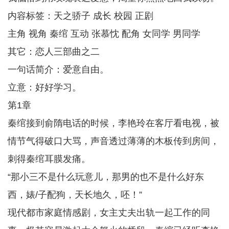
内容标签：天之骄子 成长 校园 正剧
主角 视角 秦绾 互动 张慕忱 配角 女同学 男同学
其它：恋人三部曲之二
一句话简介：爱意自由。
立意：好好学习。
第1章
秦绾接到俞隋电话的时候，李艳玲在客厅看电视，被
情节气得破口大骂，声音透过薄薄的木板传到房间，
刺得秦绾耳膜发痛。
“那小三不是什么玩意儿，那男的也不是什么好东
西，婊/子配狗，天长地久，呸！”
现代都市家庭情感剧，女主丈夫出轨一起工作的同