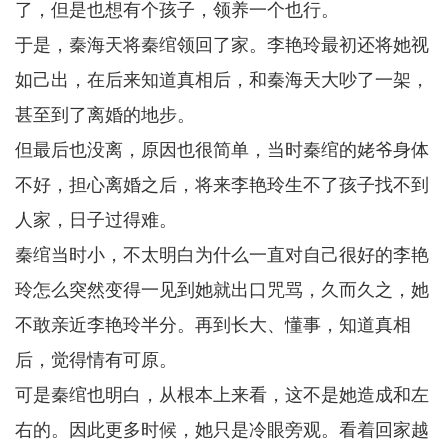
了，但是也想有个孩子，领养一个也行。
于是，秦海天将秦绾领回了家。李艳玲最初还将她视
如己出，在后来知道真相后，和秦海天大吵了一架，
甚至到了离婚的地步。
但最后也没离，原因也很简单，当时秦绾的姥爷身体
不好，担心离婚之后，将来李艳玲生不了孩子找不到
人家，日子过得难。
秦绾当时小，不太明白为什么一直对自己很好的李艳
玲怎么突然变得一见到她就出口咒骂，久而久之，她
不敢亲近李艳玲半分。再到长大、懂事，知道真相
后，觉得情有可原。
可是秦绾也明白，从根本上来看，这不是她造成和左
右的。因此更多时候，她只是冷眼旁观。看着回家越