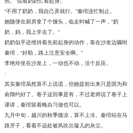
热。”说着奶奶忙着起身。
“不用了奶奶，我自己弄就行。”秦绾连忙制止。
她随便在厨房拿了个馒头，临走时喊了一声，“奶
奶，妈，我上学去了。”
奶奶似乎还维持着先前起身的动作，靠在沙发边嘱咐
秦绾，“好勒，路上注意安全啊。”
李艳玲坐在沙发上，一动也不动，没个反应。
·
其实秦绾虽然算不上说谎，但她提前出来只是因为和
俞隋约好了。卷子这回事是有，不过老师说了卷子上
课讲，秦绾留着晚自习做也可以。
九月中旬，越川的秋季微凉，算不上冷。秦绾站在马
路牙子，看着不远处被风吹出璇儿的灰尘。