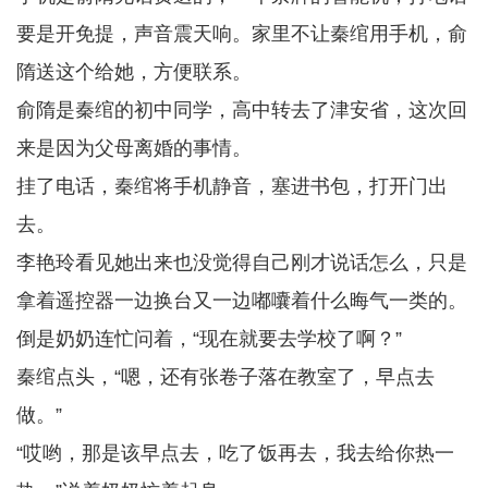
要是开免提，声音震天响。家里不让秦绾用手机，俞
隋送这个给她，方便联系。
俞隋是秦绾的初中同学，高中转去了津安省，这次回
来是因为父母离婚的事情。
挂了电话，秦绾将手机静音，塞进书包，打开门出
去。
李艳玲看见她出来也没觉得自己刚才说话怎么，只是
拿着遥控器一边换台又一边嘟囔着什么晦气一类的。
倒是奶奶连忙问着，“现在就要去学校了啊？”
秦绾点头，“嗯，还有张卷子落在教室了，早点去
做。”
“哎哟，那是该早点去，吃了饭再去，我去给你热一