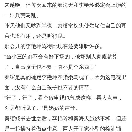
来越晚，但每次回来的秦海天和李艳玲必定会上演的
一出兵荒马乱。
昨天他们又吵到半夜，秦绾拿枕头使劲堵住自己的耳
朵也没有用，还是听得见。
那会儿的李艳玲骂得比现在还要难听许多。
“当小三的都不会有好下场的，破坏别人家庭就算
了，自己孩子也不要，真不是个东西！”
秦绾是真的确定李艳玲在指桑骂槐了，因为这电视里
面，没有什么自己孩子也不要的情节。
“行了，行了，看个破电视也气成这样。再大点声，
邻居都听见了。”是奶奶的声音。
秦绾姥爷去世之后，李艳玲和秦海天虽然不和，但还
是一起操持着做点生意，两人开了家小型的榨油铺