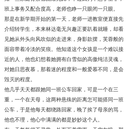
班上事务又配合度高，老师也睁一只眼闭一只眼。
那是在新学期开始的第一天，老师一进教室便直接先
介绍转学生，本来林达毫无兴趣正要趴着就睡，却看
见她从外头向风吹似的走进来，身影款摆，芙蓉般的
面容带着冷淡的笑痕。他知道这个女孩是一个难以接
近的人，他也幻想着她拥有白雪似的高傲纯洁灵魂，
对她日思夜慕，那着迷的程度和一般爱慕不同，是会
毁灭的程度。
他几乎天天都跟她同一班公车回家，可是一个在三
重，一个在天母，这两种悬殊的距离怎可能搭同一班
公车，于是他每天都绕路回家，晚了挨了母亲的骂，
他也不理，他心中满满的都是妙妙这个人。