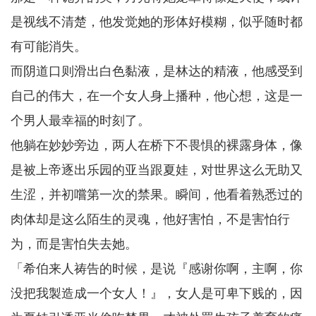
是视线不清楚，他发觉她的形体好模糊，似乎随时都
有可能消失。
而阴道口则滑出白色黏液，是林达的精液，他感受到
自己的伟大，在一个女人身上播种，他心想，这是一
个男人最幸福的时刻了。
他躺在妙妙旁边，两人在桥下不畏惧的裸露身体，像
是被上帝逐出乐园的亚当跟夏娃，对世界这么无助又
生涩，并初嚐第一次的禁果。瞬间，他看着熟悉过的
肉体却是这么陌生的灵魂，他好害怕，不是害怕行
为，而是害怕失去她。
「希伯来人祷告的时候，是说『感谢你啊，主啊，你
没把我製造成一个女人！』，女人是可卑下贱的，因