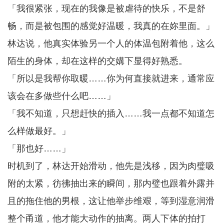
「我很紧张，现在的我像是被虐待的快乐，不是舒
畅，而是被包围的感觉好温暖，我真的在妳里面。」
林达说，他真实体验另一个人的体温包附着他，这么
陌生的身体，却在这样的交媾下显得好熟悉。
「所以是我帮你取暖……你为何直接就进来，通常应
该会在多做些什么吧……」
「我不知道，只想赶快的插入……我一点都不知道怎
么样做最好。」
「那也好……」
时机到了，林达开始滑动，他先是浅移，因为肉璧吸
附的太紧，彷彿抽出来的瞬间，那内璧也跟着外露并
且的拖住他的男根，这让他举步维艰，等到湿意润滑
整个甬道，他才能大动作的抽离。两人下体的拍打