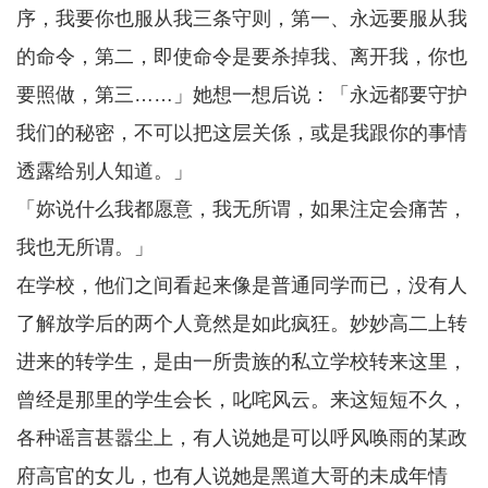
序，我要你也服从我三条守则，第一、永远要服从我
的命令，第二，即使命令是要杀掉我、离开我，你也
要照做，第三……」她想一想后说：「永远都要守护
我们的秘密，不可以把这层关係，或是我跟你的事情
透露给别人知道。」
「妳说什么我都愿意，我无所谓，如果注定会痛苦，
我也无所谓。」
在学校，他们之间看起来像是普通同学而已，没有人
了解放学后的两个人竟然是如此疯狂。妙妙高二上转
进来的转学生，是由一所贵族的私立学校转来这里，
曾经是那里的学生会长，叱咤风云。来这短短不久，
各种谣言甚嚣尘上，有人说她是可以呼风唤雨的某政
府高官的女儿，也有人说她是黑道大哥的未成年情