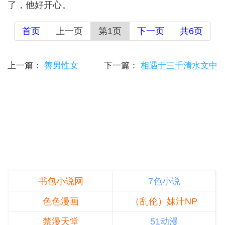
了，他好开心。
首页
上一页
第1页
下一页
共6页
上一篇：
善男性女
下一篇：
相遇于三千清水文中
书包小说网
7色小说
色色漫画
（乱伦）妹汁NP
禁漫天堂
51动漫