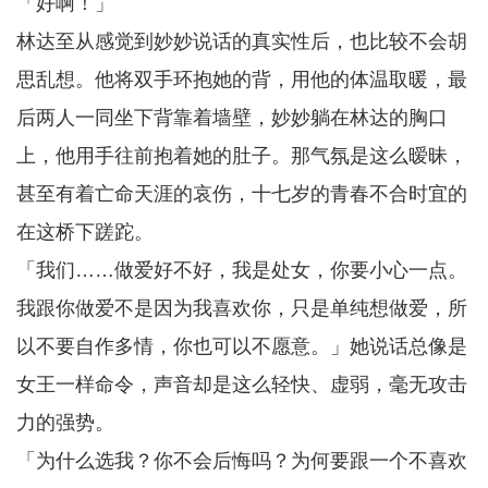
「好啊！」
林达至从感觉到妙妙说话的真实性后，也比较不会胡
思乱想。他将双手环抱她的背，用他的体温取暖，最
后两人一同坐下背靠着墙壁，妙妙躺在林达的胸口
上，他用手往前抱着她的肚子。那气氛是这么暧昧，
甚至有着亡命天涯的哀伤，十七岁的青春不合时宜的
在这桥下蹉跎。
「我们……做爱好不好，我是处女，你要小心一点。
我跟你做爱不是因为我喜欢你，只是单纯想做爱，所
以不要自作多情，你也可以不愿意。」她说话总像是
女王一样命令，声音却是这么轻快、虚弱，毫无攻击
力的强势。
「为什么选我？你不会后悔吗？为何要跟一个不喜欢