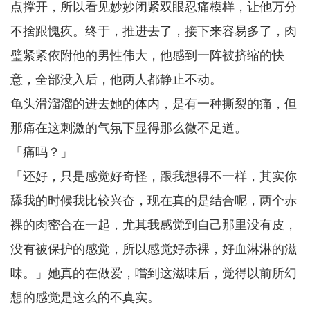
点撑开，所以看见妙妙闭紧双眼忍痛模样，让他万分
不捨跟愧疚。终于，推进去了，接下来容易多了，肉
璧紧紧依附他的男性伟大，他感到一阵被挤缩的快
意，全部没入后，他两人都静止不动。
龟头滑溜溜的进去她的体内，是有一种撕裂的痛，但
那痛在这刺激的气氛下显得那么微不足道。
「痛吗？」
「还好，只是感觉好奇怪，跟我想得不一样，其实你
舔我的时候我比较兴奋，现在真的是结合呢，两个赤
裸的肉密合在一起，尤其我感觉到自己那里没有皮，
没有被保护的感觉，所以感觉好赤裸，好血淋淋的滋
味。」她真的在做爱，嚐到这滋味后，觉得以前所幻
想的感觉是这么的不真实。