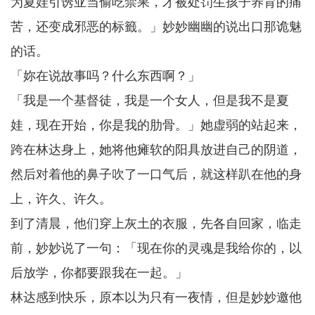
为夏娃引诱亚当偷吃禁果，才被处罚生孩子养育的痛
苦，还变成邪恶的标籤。」妙妙幽幽的说出口那诡魅
的话。
「妳在说故事吗？什么东西啊？」
「我是一个基督徒，我是一个女人，但是我不是夏
娃，现在开始，你是我的肋骨。」她虚弱的站起来，
跨在林达身上，她将他瘫软的阳具放进自己的阴道，
然后对着他的鼻子吹了一口气后，就这样趴在他的身
上，许久、许久。
到了清晨，他们穿上灰土的衣服，先各自回家，临走
前，妙妙说了一句：「现在你的灵魂是我给你的，以
后放学，你都要跟我在一起。」
林达感到快乐，原本以为只有一夜情，但是妙妙邀他