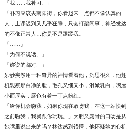
「我……我补习。」
「补习应该去南阳街，你看起来一点都不像认真的
人，上课迟到又几乎狂睡，只会打架闹事，神经发达
的不像正常人…你是不是跟蹤我。」
「……」
「为何不说话。」
「妳说的都对。」
妙妙突然用一种奇异的神情看着他，沉思很久，他趁
机观察那白净的脸，毛孔又细又小，滑嫩乳白，嘴唇
小而厚实，唇色有着一丁点粉红。
「给你机会吻我，如果你现在敢吻我，在这一站快到
之前吻我，我就跟你玩玩。」大胆又露骨的口吻是从
她嘴里说出来的吗？林达感到错愕，他怀疑她的心机