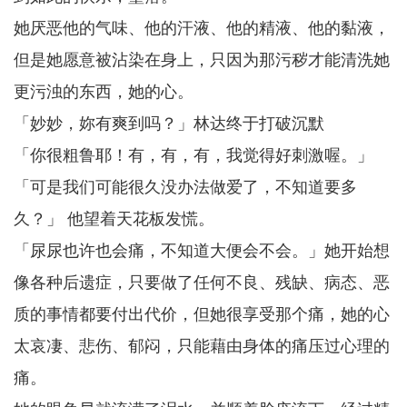
她厌恶他的气味、他的汗液、他的精液、他的黏液，
但是她愿意被沾染在身上，只因为那污秽才能清洗她
更污浊的东西，她的心。
「妙妙，妳有爽到吗？」林达终于打破沉默
「你很粗鲁耶！有，有，有，我觉得好刺激喔。」
「可是我们可能很久没办法做爱了，不知道要多
久？」 他望着天花板发慌。
「尿尿也许也会痛，不知道大便会不会。」她开始想
像各种后遗症，只要做了任何不良、残缺、病态、恶
质的事情都要付出代价，但她很享受那个痛，她的心
太哀凄、悲伤、郁闷，只能藉由身体的痛压过心理的
痛。