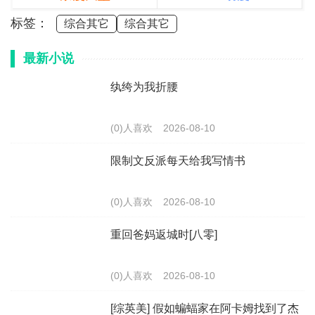
标签：
综合其它
综合其它
最新小说
纨绔为我折腰
(0)人喜欢
2026-08-10
限制文反派每天给我写情书
(0)人喜欢
2026-08-10
重回爸妈返城时[八零]
(0)人喜欢
2026-08-10
[综英美] 假如蝙蝠家在阿卡姆找到了杰