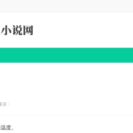
享至：
的温度。