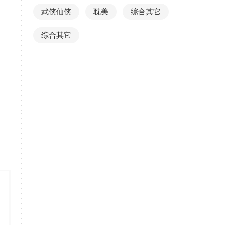
武侠仙侠
耽美
综合其它
综合其它