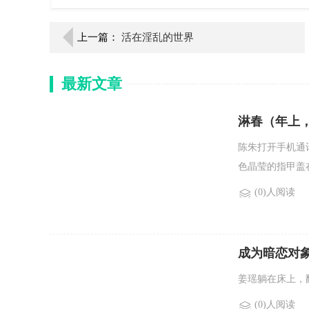
上一篇：
活在淫乱的世界
最新文章
淋春（年上
陈朱打开手机通
色晶莹的指甲盖在
(0)人阅读
成为暗恋对象
姜瑶躺在床上，
(0)人阅读