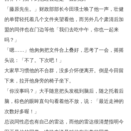
「藤原先生。」财政部部长今田瑛士唤了他一声，壮健
的单臂轻托着几个文件夹望看他，而另外几个肃清后加
盟的同伴也在门边等他「我们去吃中午，你也一起来
吗？」
「嗯……」他匆匆把文件合上叠好，思考了一会，摇摇
头说：「不了。下次吧！」
大家早习惯他的不合群，没多介怀便离开。倒是今田留
下来，拉开他身旁的椅子坐下。
「你没事吗？」大手随意把头发梳到脑后，随之托着后
脑，棕色的眼眸直勾勾看着他不放，说：「最近走神的
次数好多喔！」
总说同性恋也有自己的雷达，而他的雷达很清楚指明今