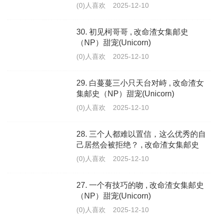
(0)人喜欢
2025-12-10
30. 初见柯哥哥 , 改命渣女集邮史
（NP）甜宠(Unicorn)
(0)人喜欢
2025-12-10
29. 白蔓蔓三小只天台对峙 , 改命渣女
集邮史（NP）甜宠(Unicorn)
(0)人喜欢
2025-12-10
28. 三个人都难以置信，这么优秀的自
己居然会被拒绝？ , 改命渣女集邮史
（NP）甜宠(Unicorn)
(0)人喜欢
2025-12-10
27. 一个有技巧的吻 , 改命渣女集邮史
（NP）甜宠(Unicorn)
(0)人喜欢
2025-12-10