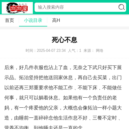
首页
小说目录
高H
死心不息
时间：2025-04-07 23:34
人气：
1
来源： 网络
后来，好几件衣服也沾上了血，无奈之下武只好买下展
示品。拓治坚持把他送回家休息，再自己去买菜，出门
以前还再三郑重要求他不能工作﹑不能下床﹑不能做任
何事，就只可以躺着休息。如果他有一个负责任的老
妈，有一个疼爱他的父亲，大概也会像拓治一样小题大
造，由睡前一直碎碎念他生活作息不好﹑三餐不定时﹑
营养不均衡，到他睡去还是一直的念。