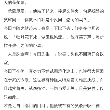
人的荷尔蒙。
「承蒙厚爱。」他站了起来，捧起文件夹，勾起残酷的
笑容问：「你就不怕我是个反同﹑恐同的吗？」
今田也随之站起来，身高一下比下去，倾身在他耳边
说：「牡丹花下死，做鬼也风流。」他哼笑了声，垮步
拉开他们之间的距离。
「人鬼殊途啊！今田先生。」说罢，头也不回离开会议
室。
今田至今仍一直努力不懈试图熔化冰山，也许很大原因
在于武的冷淡。这世界有种怪人特别爱向难度挑战，而
且越挫越勇。就像拓治。一切与爱无关，只是好胜，仅
只如此。
才走近自己部门的门口，他便被罕有的笑谈声唤回神，