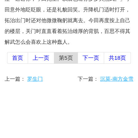
田意外地眨眨眼，还是礼貌回笑。升降机门适时打开，
拓治出门时还对他微微鞠躬就离去。今田再度按上自己
的楼层，关门时直直看着拓治雄厚的背肌，百思不得其
解武怎么会喜欢上这种蠢人。
首页
上一页
第5页
下一页
共18页
上一篇：
罗生门
下一篇：
沉莫-南方金雪