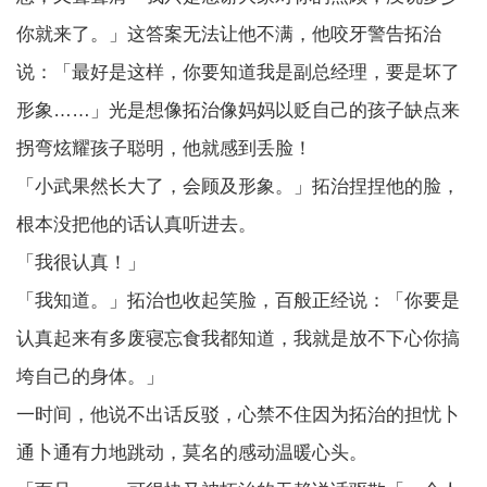
你就来了。」这答案无法让他不满，他咬牙警告拓治
说：「最好是这样，你要知道我是副总经理，要是坏了
形象……」光是想像拓治像妈妈以贬自己的孩子缺点来
拐弯炫耀孩子聪明，他就感到丢脸！
「小武果然长大了，会顾及形象。」拓治捏捏他的脸，
根本没把他的话认真听进去。
「我很认真！」
「我知道。」拓治也收起笑脸，百般正经说：「你要是
认真起来有多废寝忘食我都知道，我就是放不下心你搞
垮自己的身体。」
一时间，他说不出话反驳，心禁不住因为拓治的担忧卜
通卜通有力地跳动，莫名的感动温暖心头。