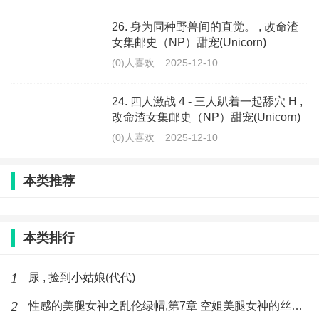
26. 身为同种野兽间的直觉。 , 改命渣
女集邮史（NP）甜宠(Unicorn)
(0)人喜欢
2025-12-10
24. 四人激战 4 - 三人趴着一起舔穴 H ,
改命渣女集邮史（NP）甜宠(Unicorn)
(0)人喜欢
2025-12-10
本类推荐
本类排行
1
尿 , 捡到小姑娘(代代)
2
性感的美腿女神之乱伦绿帽,第7章 空姐美腿女神的丝袜足交