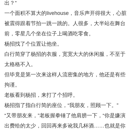
出？”
一个面积不算大的livehouse，音乐声开得很大，心脏
被震得跟着节拍一跳一跳的。人很多，大半站在舞台
前，零星几个坐在位子上喝酒吃零食。
杨招找了个位置让他坐。
白行简穿了杨招的衣服，宽宽大大的休闲服，不至于
太格格不入。
但毕竟是第一次来这样人流密集的地方，他还是有些
拘谨。
老板看到杨招，来打了个招呼。
杨招指了指白行简的座位，“我朋友，照顾一下。”
“又带朋友来，”老板握拳锤了他肩膀一下，“你是嫌演
出费给的太少，回回再来多讹我几杯酒……也就是你