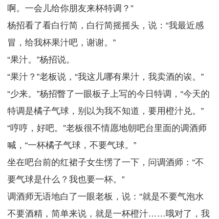
啊。一会儿给你朋友来杯特调？”
杨招看了看白行简，白行简摇摇头，说：“我最近感
冒，给我杯果汁吧，谢谢。”
“果汁。”杨招说。
“果汁？”老板说，“我这儿哪有果汁，我卖酒的诶。”
“少来。”杨招瞥了一眼板子上写的今日特调，“今天的
特调是橘子气球，别以为我不知道，要用橙汁兑。”
“哼哼，好吧。”老板很不情愿地朝吧台里面的调酒师
喊，“一杯橘子气球，不要气球。”
坐在吧台前的红裙子女生愣了一下，问调酒师：“不
要气球是什么？我也要一杯。”
调酒师无语地白了一眼老板，说：“就是不要气泡水
不要酒精，简单来说，就是一杯橙汁……哦对了，我