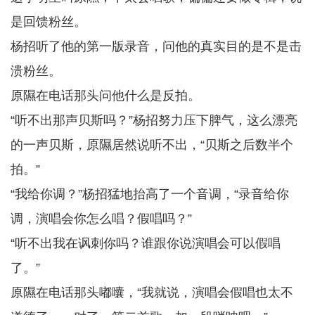
是回馈粉丝。
杨招听了他的第一版录音，问他的真实目的是不是击
溃粉丝。
原隰在电话那头问他什么是反拍。
“听不出那声贝斯吗？”杨招努力压下脾气，这么漂亮
的一声贝斯，原隰居然说听不出，“贝斯之后数半个
拍。”
“我给你调？”杨招猛地抬高了一个音调，“录音给你
调，演唱会你怎么唱？假唱吗？”
“听不出我在讽刺你吗？谁跟你说演唱会可以假唱
了。”
原隰在电话那头嘟囔，“我就说，演唱会假唱也太不