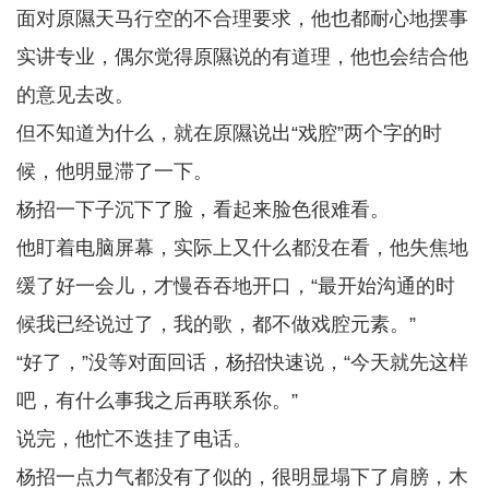
面对原隰天马行空的不合理要求，他也都耐心地摆事
实讲专业，偶尔觉得原隰说的有道理，他也会结合他
的意见去改。
但不知道为什么，就在原隰说出“戏腔”两个字的时
候，他明显滞了一下。
杨招一下子沉下了脸，看起来脸色很难看。
他盯着电脑屏幕，实际上又什么都没在看，他失焦地
缓了好一会儿，才慢吞吞地开口，“最开始沟通的时
候我已经说过了，我的歌，都不做戏腔元素。”
“好了，”没等对面回话，杨招快速说，“今天就先这样
吧，有什么事我之后再联系你。”
说完，他忙不迭挂了电话。
杨招一点力气都没有了似的，很明显塌下了肩膀，木