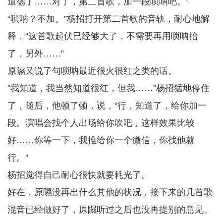
道德了……对了，第二首歌，加一段唢呐吧。”
“唢呐？不加。”杨招打开第二首歌的音轨，耐心地解
释，“这首歌起伏已经够大了，不需要再用唢呐抬
了，另外……”
原隰又说了句唢呐最近很火很红之类的话。
“我知道，我当然知道很红，但我……”杨招猛地停住
了，随后，他顿了顿，说，“行，知道了，给你加一
段。演唱会找个人出场给你吹吧，这样效果比较
好……你等一下，我推给你一个微信，你找他就
行。”
杨招觉得自己耐心很快就要耗光了。
好在，原隰没再出什么其他的状况，接下来的几首歌
混音已经做好了，原隰听过之后也没再提别的意见。