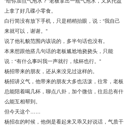
“给你加点气泡水？”老板拿出一瓶气泡水，又从托盘
上拿了好几碟小零食。
白行简没有放下手机，只是稍稍抬眼，说：“我自己
来就可以，谢谢。”
说了他礼貌范围内该说的，多半句话也没有。
本来想跟他搭几句话的老板尴尬地挠挠头，只能
说：“有什么事叫我一声就行，续杯也行。”
杨招带来的朋友，还从来没见过这样的。
杨招讲义气，他带来的朋友大多也活泼，往常，老板
总能陪着喝几杯，聊点八卦，加个微信，往后总有什
么能互相帮到。
但今天这个……
杨招在的时候，他倒是看起来又乖又好说话，气质干