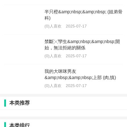
半只橙&amp;nbsp;&amp;nbsp; (姐弟骨
科)
(0)人喜欢
2025-07-17
禁斷╳孿生&amp;nbsp;&amp;nbsp;開
始，無法拒絕的關係
(0)人喜欢
2025-07-17
我的大咪咪男友
&amp;nbsp;&amp;nbsp;上部 (肉,慎)
(0)人喜欢
2025-07-17
本类推荐
本类排行