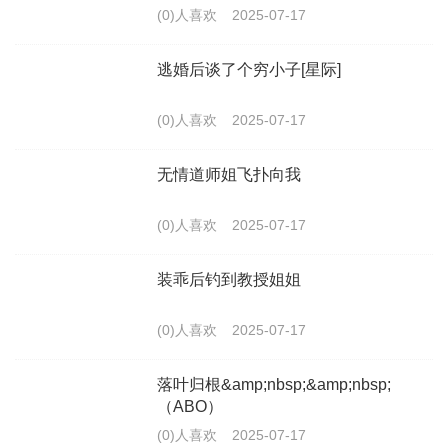
(0)人喜欢
2025-07-17
逃婚后谈了个穷小子[星际]
(0)人喜欢
2025-07-17
无情道师姐飞扑向我
(0)人喜欢
2025-07-17
装乖后钓到教授姐姐
(0)人喜欢
2025-07-17
落叶归根&amp;nbsp;&amp;nbsp;
（ABO）
(0)人喜欢
2025-07-17