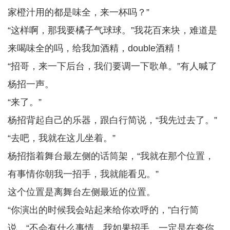
家橙汁用的都是味全，来一杯吗？”
“这样啊，那我要橘子气球球。”我花百来块，难道是
来喝味全的吗，给我加酒精，double酒精！
“招哥，来一下后台，我们要调一下歌单。”有人喊了
杨招一声。
“来了。”
杨招背起自己的乐器，跟白行简说，“我先过去了。”
“去吧，我就在这儿坐着。”
杨招指着舞台最左侧的话筒架，“我就在那个位置，
有事情你朝我一招手，我就能看见。”
这个位置是离舞台左侧最近的位置。
“你演出的时候我会站起来给你欢呼的，”白行简
说，“不会有什么事情，我如果招手，一定是在夸你