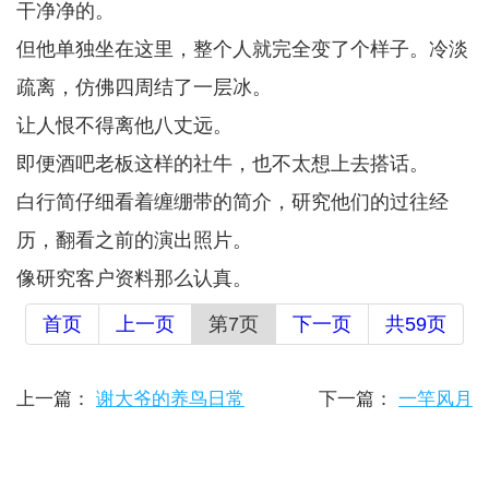
干净净的。
但他单独坐在这里，整个人就完全变了个样子。冷淡
疏离，仿佛四周结了一层冰。
让人恨不得离他八丈远。
即便酒吧老板这样的社牛，也不太想上去搭话。
白行简仔细看着缠绷带的简介，研究他们的过往经
历，翻看之前的演出照片。
像研究客户资料那么认真。
首页
上一页
第7页
下一页
共59页
上一篇：
谢大爷的养鸟日常
下一篇：
一竿风月