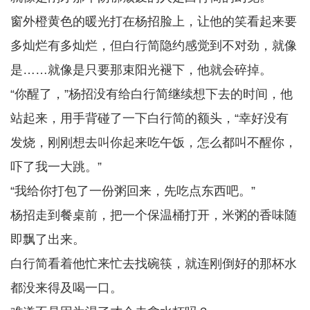
窗外橙黄色的暖光打在杨招脸上，让他的笑看起来要
多灿烂有多灿烂，但白行简隐约感觉到不对劲，就像
是……就像是只要那束阳光褪下，他就会碎掉。
“你醒了，”杨招没有给白行简继续想下去的时间，他
站起来，用手背碰了一下白行简的额头，“幸好没有
发烧，刚刚想去叫你起来吃午饭，怎么都叫不醒你，
吓了我一大跳。”
“我给你打包了一份粥回来，先吃点东西吧。”
杨招走到餐桌前，把一个保温桶打开，米粥的香味随
即飘了出来。
白行简看着他忙来忙去找碗筷，就连刚倒好的那杯水
都没来得及喝一口。