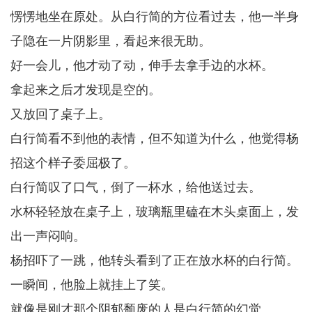
愣愣地坐在原处。从白行简的方位看过去，他一半身
子隐在一片阴影里，看起来很无助。
好一会儿，他才动了动，伸手去拿手边的水杯。
拿起来之后才发现是空的。
又放回了桌子上。
白行简看不到他的表情，但不知道为什么，他觉得杨
招这个样子委屈极了。
白行简叹了口气，倒了一杯水，给他送过去。
水杯轻轻放在桌子上，玻璃瓶里磕在木头桌面上，发
出一声闷响。
杨招吓了一跳，他转头看到了正在放水杯的白行简。
一瞬间，他脸上就挂上了笑。
就像是刚才那个阴郁颓废的人是白行简的幻觉。