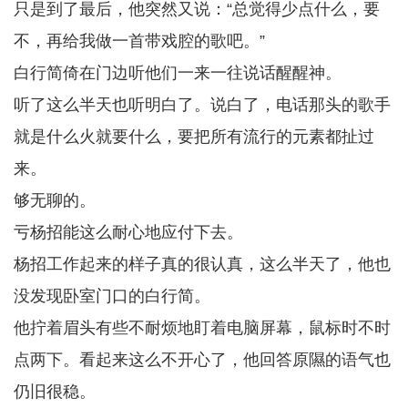
只是到了最后，他突然又说：“总觉得少点什么，要
不，再给我做一首带戏腔的歌吧。”
白行简倚在门边听他们一来一往说话醒醒神。
听了这么半天也听明白了。说白了，电话那头的歌手
就是什么火就要什么，要把所有流行的元素都扯过
来。
够无聊的。
亏杨招能这么耐心地应付下去。
杨招工作起来的样子真的很认真，这么半天了，他也
没发现卧室门口的白行简。
他拧着眉头有些不耐烦地盯着电脑屏幕，鼠标时不时
点两下。看起来这么不开心了，他回答原隰的语气也
仍旧很稳。