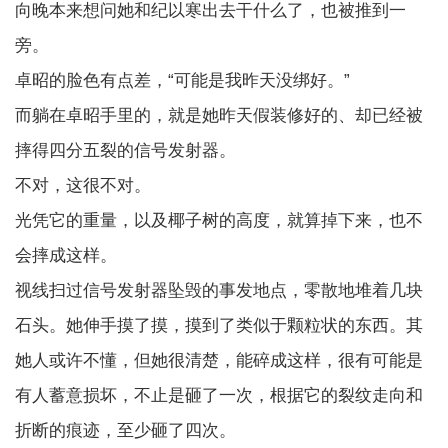
向晚本来想问她和纪以寒出去干什么了，也被推到一
旁。
卓昭的脸色有点差，“可能是我昨天没绑好。”
而躺在卓昭手里的，就是她昨天假装修好的、却已经被
摔得四分五裂的信号发射器。
不对，这很不对。
光凭它的重量，以及椰子树的高度，就算掉下来，也不
会摔成这样。
视线扫过信号发射器坠毁的事发地点，零散地堆着几块
石头。她伸手摸了摸，摸到了类似于颗粒状的东西。其
她人或许不懂，但她很清楚，能碎成这样，很有可能是
有人蓄意损坏，不止是砸了一次，根据它的裂纹走向和
折断的痕迹，至少砸了四次。