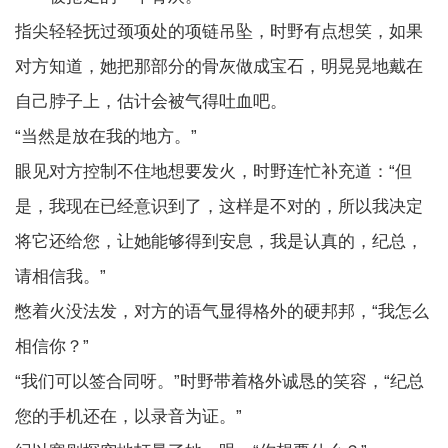
指尖轻轻抚过颈项处的项链吊坠，时野有点想笑，如果
对方知道，她把那部分的骨灰做成宝石，明晃晃地戴在
自己脖子上，估计会被气得吐血吧。
“当然是放在我的地方。”
眼见对方控制不住地想要发火，时野连忙补充道：“但
是，我现在已经意识到了，这样是不对的，所以我决定
将它还给您，让她能够得到安息，我是认真的，纪总，
请相信我。”
憋着火没法发，对方的语气显得格外的硬邦邦，“我怎么
相信你？”
“我们可以签合同呀。”时野带着格外诚恳的笑容，“纪总
您的手机还在，以录音为证。”