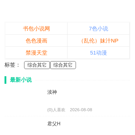
书包小说网
7色小说
色色漫画
（乱伦）妹汁NP
禁漫天堂
51动漫
标签：
综合其它
综合其它
最新小说
渎神
(0)人喜欢
2026-08-08
君父H