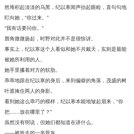
然堆积起淡淡的乌黑，纪以寒闻声抬起眼睑，直勾勾地
盯向她，“你过来。”
“我有话要问你。”
唇角微微扬起，时野对此并不是很惊讶。
事实上，纪以寒这个人看似和她不共戴天，实则是最能
被她所利用的人。
她手里攥着对方的软肋。
乖乖地跟在纪以寒的身后，来到偏僻的角落，茂盛的树
叶遮掩住两人的身影。
看到她这么乖巧的模样，纪以寒本能地皱起眉来，“你
把……放在哪里了？”
虽然没有明说，但她们都知道在讲什么。
——被抢走的一半骨灰。