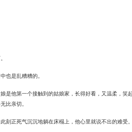
下。
脑中也是乱糟糟的。
姑娘是他第一个接触到的姑娘家，长得好看，又温柔，笑
得无比亲切。
，此刻正死气沉沉地躺在床榻上，他心里就说不出的难受