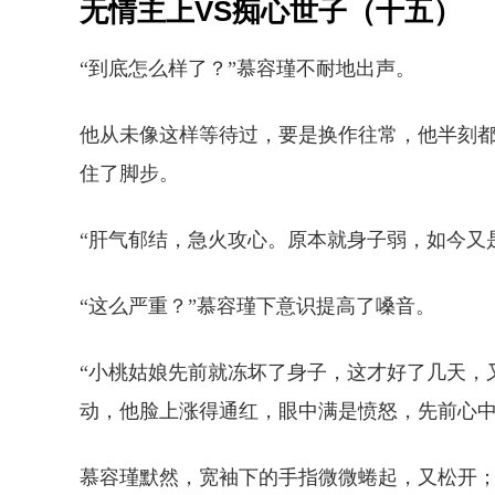
无情主上VS痴心世子（十五）
“到底怎么样了？”慕容瑾不耐地出声。
他从未像这样等待过，要是换作往常，他半刻
住了脚步。
“肝气郁结，急火攻心。原本就身子弱，如今又
“这么严重？”慕容瑾下意识提高了嗓音。
“小桃姑娘先前就冻坏了身子，这才好了几天，
动，他脸上涨得通红，眼中满是愤怒，先前心
慕容瑾默然，宽袖下的手指微微蜷起，又松开