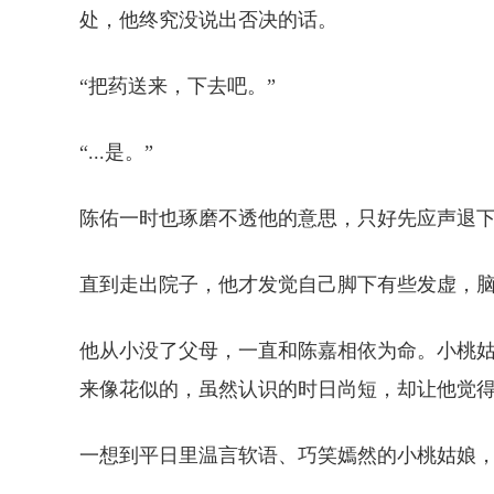
处，他终究没说出否决的话。
“把药送来，下去吧。”
“...是。”
陈佑一时也琢磨不透他的意思，只好先应声退
直到走出院子，他才发觉自己脚下有些发虚，
他从小没了父母，一直和陈嘉相依为命。小桃
来像花似的，虽然认识的时日尚短，却让他觉
一想到平日里温言软语、巧笑嫣然的小桃姑娘