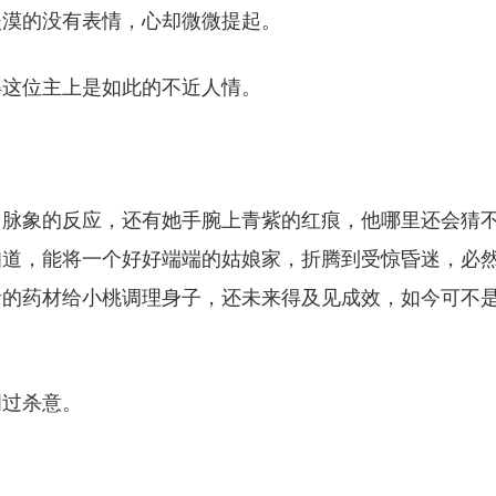
淡漠的没有表情，心却微微提起。
得这位主上是如此的不近人情。
。脉象的反应，还有她手腕上青紫的红痕，他哪里还会猜
知道，能将一个好好端端的姑娘家，折腾到受惊昏迷，必
贵的药材给小桃调理身子，还未来得及见成效，如今可不
闪过杀意。