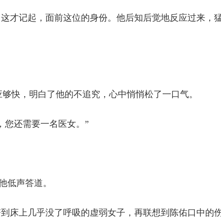
，这才记起，面前这位的身份。他后知后觉地反应过来，
。
反应够快，明白了他的不追究，心中悄悄松了一口气。
，您还需要一名医女。”
”他低声答道。
瞥到床上几乎没了呼吸的虚弱女子，再联想到陈佑口中的