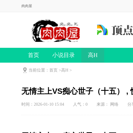
肉肉屋
首页
小说目录
高H
当前位置：首页 >
高H
>
无情主上VS痴心世子（十五） , 
时间：2026-01-10 15:04
人气：
0
来源： 网络
分