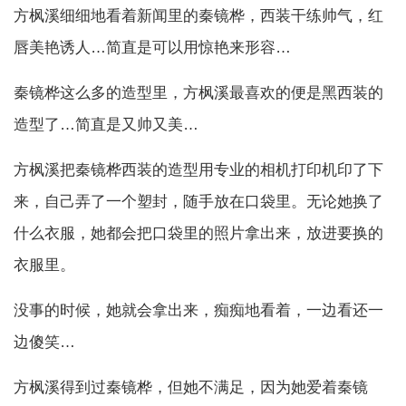
方枫溪细细地看着新闻里的秦镜桦，西装干练帅气，红
唇美艳诱人…简直是可以用惊艳来形容…
秦镜桦这么多的造型里，方枫溪最喜欢的便是黑西装的
造型了…简直是又帅又美…
方枫溪把秦镜桦西装的造型用专业的相机打印机印了下
来，自己弄了一个塑封，随手放在口袋里。无论她换了
什么衣服，她都会把口袋里的照片拿出来，放进要换的
衣服里。
没事的时候，她就会拿出来，痴痴地看着，一边看还一
边傻笑…
方枫溪得到过秦镜桦，但她不满足，因为她爱着秦镜