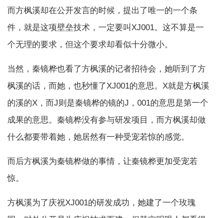
而方枫溪却在公开发言的时候，提出了唯一的一个条
件，就是这项壁垒技术，一定要叫XJ001。这不算是一
个无理的要求，但这个要求却看似十分微小。
当然，秦镜桦也看了方枫溪的记者招待会，她听到了方
枫溪的话，而她，也秒懂了XJ001的意思。X就是方枫溪
的溪的X，而J则是秦镜桦的镜的J，001的意思是第一个
成果的意思。秦镜桦没有参与研发项目，而方枫溪却做
什么都要带着她，她居然有一种受宠若惊的感觉。
而后方枫溪为秦镜桦做的事情，让秦镜桦更加受宠若
惊。
方枫溪为了庆祝XJ001的研发成功，她建了一个玫瑰