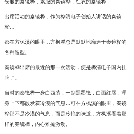
丧服的秦镜桦，素服的秦镜桦，红衣的秦镜桦…
出席活动的秦镜桦，作为桦清电子创始人讲话的秦镜
桦…
都在方枫溪的眼里…方枫溪总是默默地痴迷于秦镜桦的
各种造型。
秦镜桦出席的最近的那一次活动，便是桦清电子国内挂
牌了。
当时的秦镜桦一身白西装，一副黑墨镜，白面红唇，浑
身上下都散发着冷漠的气息…可在方枫溪的眼里，秦镜
桦那不是冷漠的气息，而是冷艳的味道…方枫溪看着那
样的秦镜桦，内心难掩激动。