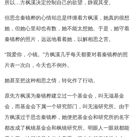
所以…方枫溪决定控制自己的欲望，静观其变。
但思念秦镜桦的心情却总是绊缠着方枫溪，她真的很想
她，但她心里却也有数，她不能太想她。于是，她守着
秦镜桦的照片，远远地看着她，以解相思之苦。
“我爱你，小镜。”方枫溪几乎每天都要对着秦镜桦的照
片表一次白，今天也不例外。
她甚至把这种相思之情，转化作了行动。
原先方枫溪为秦镜桦建立过一个基金会，叫无滋基金
会，而基金会下属一个研究部门，叫无滋研究所。由于
方枫溪过于思念秦镜桦，她便把基金会和研究所的名字
都改成了枫镜基金会和枫镜研究所。明眼人一眼就都能