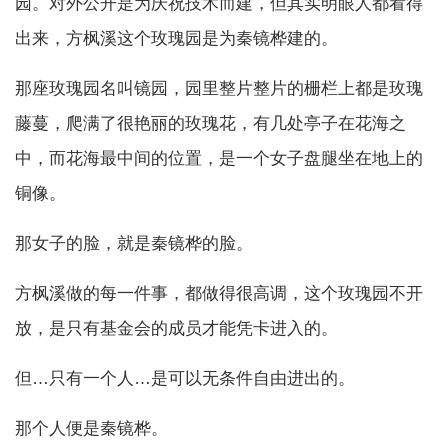
园。对外公开是为庆祝技术而建，但其实明眼人都看得
出来，方枫溪这个玫瑰园是为秦镜桦建的。
那座玫瑰园名叫镜园，园里整片整片的栅栏上都是玫瑰
藤蔓，爬满了很艳丽的玫瑰花，有几处亭子在花海之
中，而花海最中间的位置，是一个女子盘腿坐在地上的
铜像。
那女子的脸，就是秦镜桦的脸。
方枫溪做的每一件事，都做得很高调，这个玫瑰园不开
放，是只有基金会的成员才能凭卡进入的。
但…只有一个人…是可以无条件自由进出的。
那个人便是秦镜桦。