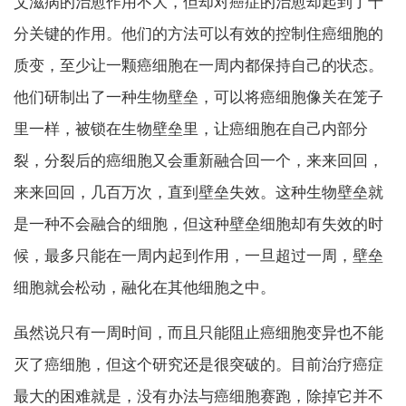
艾滋病的治愈作用不大，但却对癌症的治愈却起到了十
分关键的作用。他们的方法可以有效的控制住癌细胞的
质变，至少让一颗癌细胞在一周内都保持自己的状态。
他们研制出了一种生物壁垒，可以将癌细胞像关在笼子
里一样，被锁在生物壁垒里，让癌细胞在自己内部分
裂，分裂后的癌细胞又会重新融合回一个，来来回回，
来来回回，几百万次，直到壁垒失效。这种生物壁垒就
是一种不会融合的细胞，但这种壁垒细胞却有失效的时
候，最多只能在一周内起到作用，一旦超过一周，壁垒
细胞就会松动，融化在其他细胞之中。
虽然说只有一周时间，而且只能阻止癌细胞变异也不能
灭了癌细胞，但这个研究还是很突破的。目前治疗癌症
最大的困难就是，没有办法与癌细胞赛跑，除掉它并不