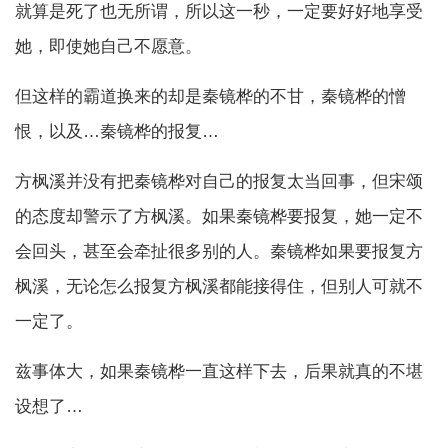
就算是死了也无所谓，所以这一秒，一定要好好地享受
她，即使她自己不愿意。
但这样的霸道换来的却是秦镜桦的不甘，秦镜桦的憎
恨，以及…秦镜桦的报复…
方枫溪并没有把秦镜桦对自己的报复太当回事，但宋颂
的态度却警示了方枫溪。如果秦镜桦要报复，她一定不
会回头，甚至会牵扯很多别的人。秦镜桦如果要报复方
枫溪，无论怎么报复方枫溪都能接得住，但别人可就不
一定了。
兹事体大，如果秦镜桦一直这样下去，后果就真的不堪
设想了…