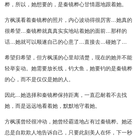
桦，所以，她想要的，是秦镜桦心甘情愿地跟着她。
方枫溪看着秦镜桦的照片，内心波动得很厉害…她真的
很希望…秦镜桦就真真实实地站着她的面前…那样的
话…她就可以顺遂自己的心意了…直接去…碰她了…
希望归希望，但方枫溪的心里却清楚，现在的她并不能
轻举妄动。她需要放长线，钓大鱼，她要钓的是秦镜桦
的心，而不是仅仅是她的人。
因此…她选择和秦镜桦保持距离，一直忍耐着不去找
她，而是远远地看着她，默默地守着她。
方枫溪曾经很冲动，她曾经霸道地占有过秦镜桦。她还
总是自欺欺人地告诉自己，只要此刻美人在怀，下一秒