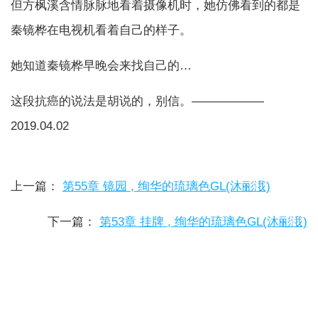
但方枫溪含情脉脉地看着摄像机时，她仿佛看到的都是
秦镜桦在电视机看着自己的样子。
她知道秦镜桦早晚会来找自己的…
这段抗癌的说法是胡说的，别信。——————
2019.04.02
上一篇：
第55章 镜园 , 绚华的琉璃色GL(沐彨涐)
下一篇：
第53章 挂牌 , 绚华的琉璃色GL(沐彨涐)