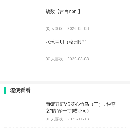
劫数【古言nph 】
(0)人喜欢
2026-08-08
水球宝贝（校园NP）
(0)人喜欢
2026-08-08
随便看看
面瘫哥哥VS花心竹马（三） , 快穿
之“情”深一寸(喵小可)
(0)人喜欢
2025-11-13