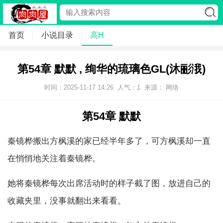
首页
小说目录
高H
第54章 默默 , 绚华的琉璃色GL(沐彨涐)
时间：2025-11-17 14:26
人气：
1
来源： 网络
第54章 默默
秦镜桦搬出方枫溪的家已经半年多了，可方枫溪却一直
在悄悄地关注着秦镜桦。
她将秦镜桦每次出席活动时的样子截了图，放进自己的
收藏夹里，没事就翻出来看看。