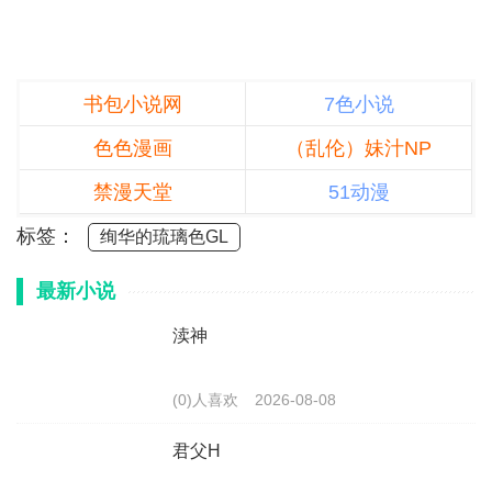
书包小说网
7色小说
色色漫画
（乱伦）妹汁NP
禁漫天堂
51动漫
标签：
绚华的琉璃色GL
最新小说
渎神
(0)人喜欢
2026-08-08
君父H