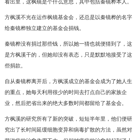
看出里，这枫镜是个什么意思，其中包括秦镜桦本人。
方枫溪不光在运作枫镜基金会，还总是以秦镜桦的名字
给秦镜桦独立建立的基金会捐钱。
秦镜桦没有捐过那些钱，所以她一猜也就便猜到了，这
是方枫溪干的，但她却没有表态，只是默默地接受了这
些捐款。
自从秦镜桦离开后，方枫溪成立的基金会成为了她人生
的重点，她每天利用很少的时间去打点自己的家族企
业，然后把省出来的绝大多数时间都留给了基金会。
方枫溪的研究所有了新的突破，短短半年里，他们便研
究出了长时间延缓细胞变异和病毒扩散的方法，虽然对